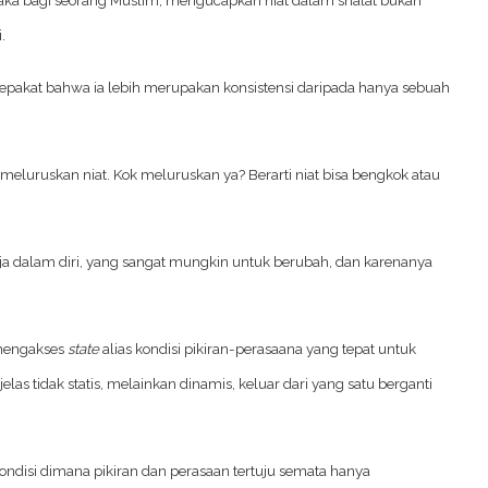
.
 sepakat bahwa ia lebih merupakan konsistensi daripada hanya sebuah
meluruskan niat. Kok meluruskan ya? Berarti niat bisa bengkok atau
a dalam diri, yang sangat mungkin untuk berubah, dan karenanya
 mengakses
state
alias kondisi pikiran-perasaana yang tepat untuk
a jelas tidak statis, melainkan dinamis, keluar dari yang satu berganti
 kondisi dimana pikiran dan perasaan tertuju semata hanya