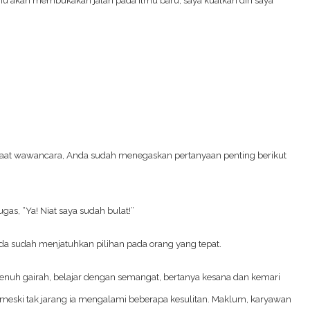
Saat wawancara, Anda sudah menegaskan pertanyaan penting berikut
s, “Ya! Niat saya sudah bulat!”
a sudah menjatuhkan pilihan pada orang yang tepat.
penuh gairah, belajar dengan semangat, bertanya kesana dan kemari
, meski tak jarang ia mengalami beberapa kesulitan. Maklum, karyawan