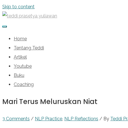
Skip to content
Home
Tentang Teddi
Artikel
Youtube
Buku
Coaching
Mari Terus Meluruskan Niat
3 Comments
/
NLP Practice
,
NLP Reflections
/ By
Teddi P