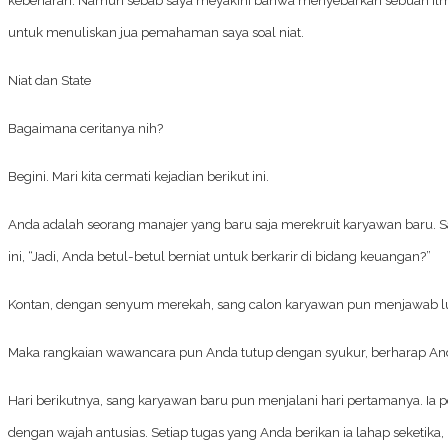
untuk menuliskan jua pemahaman saya soal niat.
Niat dan State
Bagaimana ceritanya nih?
Begini. Mari kita cermati kejadian berikut ini.
Anda adalah seorang manajer yang baru saja merekruit karyawan baru. 
ini, “Jadi, Anda betul-betul berniat untuk berkarir di bidang keuangan?”
Kontan, dengan senyum merekah, sang calon karyawan pun menjawab luga
Maka rangkaian wawancara pun Anda tutup dengan syukur, berharap And
Hari berikutnya, sang karyawan baru pun menjalani hari pertamanya. Ia 
dengan wajah antusias. Setiap tugas yang Anda berikan ia lahap seketika