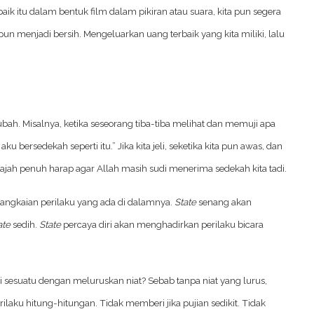
baik itu dalam bentuk film dalam pikiran atau suara, kita pun segera
n menjadi bersih. Mengeluarkan uang terbaik yang kita miliki, lalu
erubah. Misalnya, ketika seseorang tiba-tiba melihat dan memuji apa
 bersedekah seperti itu.” Jika kita jeli, seketika kita pun awas, dan
ah penuh harap agar Allah masih sudi menerima sedekah kita tadi.
angkaian perilaku yang ada di dalamnya.
State
senang akan
ate
sedih.
State
percaya diri akan menghadirkan perilaku bicara
 sesuatu dengan meluruskan niat? Sebab tanpa niat yang lurus,
rilaku hitung-hitungan. Tidak memberi jika pujian sedikit. Tidak