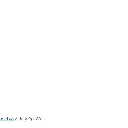
rasetya
/
July 29, 2011