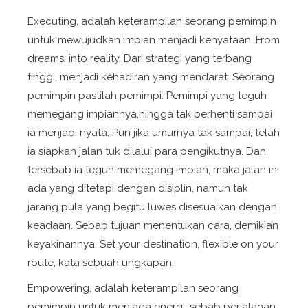
Executing
, adalah keterampilan seorang pemimpin
untuk mewujudkan impian menjadi kenyataan.
From
dreams, into reality
. Dari strategi yang terbang
tinggi, menjadi kehadiran yang mendarat. Seorang
pemimpin pastilah pemimpi. Pemimpi yang teguh
memegang impiannya,hingga tak berhenti sampai
ia menjadi nyata. Pun jika umurnya tak sampai, telah
ia siapkan jalan tuk dilalui para pengikutnya. Dan
tersebab ia teguh memegang impian, maka jalan ini
ada yang ditetapi dengan disiplin, namun tak
jarang pula yang begitu luwes disesuaikan dengan
keadaan. Sebab tujuan menentukan cara, demikian
keyakinannya.
Set your destination, flexible on your
route
, kata sebuah ungkapan.
Empowering
, adalah keterampilan seorang
pemimpin untuk menjaga energi, sebab perjalanan