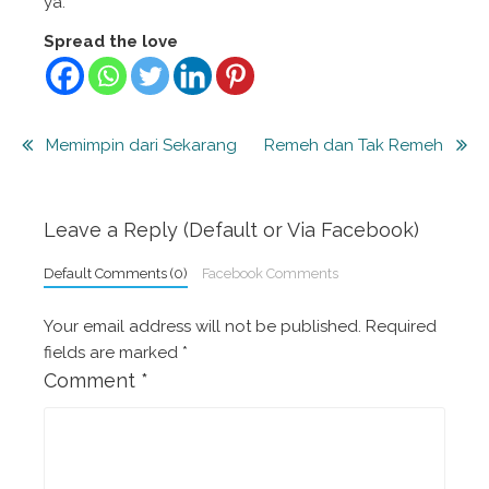
ya.
Spread the love
Post
Memimpin dari Sekarang
Remeh dan Tak Remeh
navigation
Leave a Reply (Default or Via Facebook)
Default Comments (0)
Facebook Comments
Your email address will not be published.
Required
fields are marked
*
Comment
*