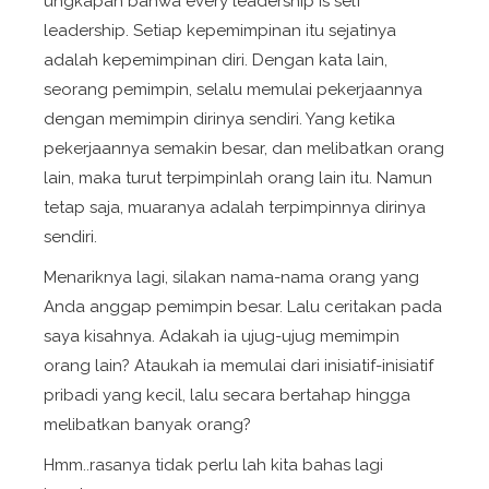
ungkapan bahwa
every leadership is self
leadership
. Setiap kepemimpinan itu sejatinya
adalah kepemimpinan diri. Dengan kata lain,
seorang pemimpin, selalu memulai pekerjaannya
dengan memimpin dirinya sendiri. Yang ketika
pekerjaannya semakin besar, dan melibatkan orang
lain, maka turut terpimpinlah orang lain itu. Namun
tetap saja, muaranya adalah terpimpinnya dirinya
sendiri.
Menariknya lagi, silakan nama-nama orang yang
Anda anggap pemimpin besar. Lalu ceritakan pada
saya kisahnya. Adakah ia ujug-ujug memimpin
orang lain? Ataukah ia memulai dari inisiatif-inisiatif
pribadi yang kecil, lalu secara bertahap hingga
melibatkan banyak orang?
Hmm..rasanya tidak perlu lah kita bahas lagi