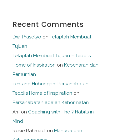
Recent Comments
Dwi Prasetyo
on
Tetaplah Membuat
Tujuan
Tetaplah Membuat Tujuan – Teddi's
Home of Inspiration
on
Kebenaran dan
Pemurnian
Tentang Hubungan: Persahabatan –
Teddi's Home of Inspiration
on
Persahabatan adalah Kehormatan
Arif
on
Coaching with The 7 Habits in
Mind
Rosie Rahmadi
on
Manusia dan
Kekurangannya