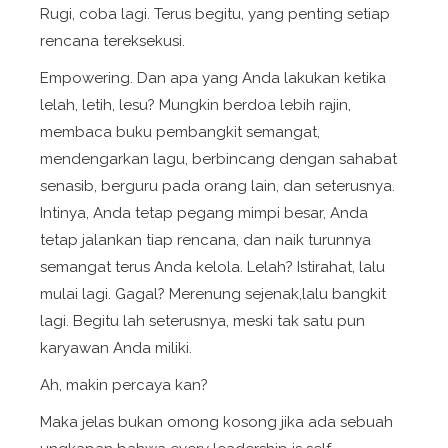
Rugi, coba lagi. Terus begitu, yang penting setiap
rencana tereksekusi.
Empowering
. Dan apa yang Anda lakukan ketika
lelah, letih, lesu? Mungkin berdoa lebih rajin,
membaca buku pembangkit semangat,
mendengarkan lagu, berbincang dengan sahabat
senasib, berguru pada orang lain, dan seterusnya.
Intinya, Anda tetap pegang mimpi besar, Anda
tetap jalankan tiap rencana, dan naik turunnya
semangat terus Anda kelola. Lelah? Istirahat, lalu
mulai lagi. Gagal? Merenung sejenak,lalu bangkit
lagi. Begitu lah seterusnya, meski tak satu pun
karyawan Anda miliki.
Ah, makin percaya kan?
Maka jelas bukan omong kosong jika ada sebuah