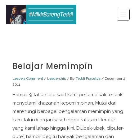
Skip
to
content
Belajar Memimpin
Leave a Comment
/
Leadership
/ By
Teddi Prasetya
/
December 2,
2011
Hampir 9 tahun lalu saat kami pertama kali tertarik
menyelami khazanah kepemimpinan. Mulai dari
merenungi berbagai pengalaman memimpin yang
kami lalui di organisasi, hingga ratusan literatur
yang kami lahap hingga kini. Diubek-ubek, diputer-
puter, hampir begitu banyak pengalaman dan