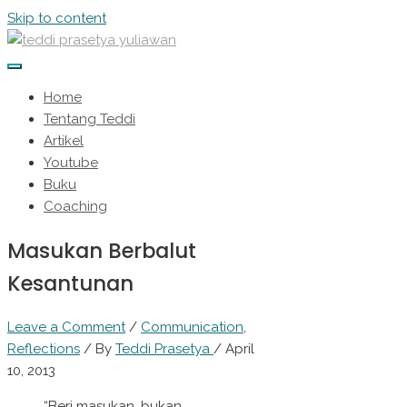
Skip to content
Home
Tentang Teddi
Artikel
Youtube
Buku
Coaching
Masukan Berbalut
Kesantunan
Leave a Comment
/
Communication
,
Reflections
/ By
Teddi Prasetya
/
April
10, 2013
“Beri masukan, bukan