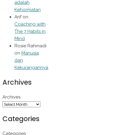
adalah
Kehormatan
Arif
on
Coaching with
The 7 Habits in
Mind
Rosie Rahmadi
on
Manusia
dan
Kekurangannya
Archives
Archives
Categories
Categories