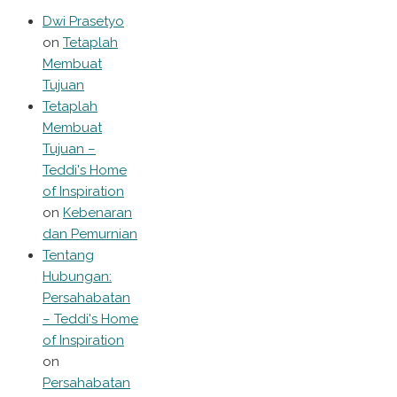
Dwi Prasetyo
on
Tetaplah
Membuat
Tujuan
Tetaplah
Membuat
Tujuan –
Teddi's Home
of Inspiration
on
Kebenaran
dan Pemurnian
Tentang
Hubungan:
Persahabatan
– Teddi's Home
of Inspiration
on
Persahabatan