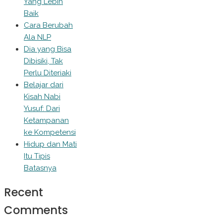
Yang Lebih
Baik
Cara Berubah
Ala NLP
Dia yang Bisa
Dibisiki, Tak
Perlu Diteriaki
Belajar dari
Kisah Nabi
Yusuf: Dari
Ketampanan
ke Kompetensi
Hidup dan Mati
Itu Tipis
Batasnya
Recent
Comments