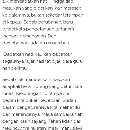
tuk mendapatkan hati. Hingga tiap
masukan yang diberikan, kan meresap
ke dalamnya, bukan sekedar tersimpan
di kepala. Sebab perubahan,
baru
terjadi kala pengetahuan tertanam
menjadi pemahaman. Dan
pemahaman, adalah urusan hati.
“Dapatkan hati, kau kan dapatkan
segalanya,” ujar nasihat bijak para guru
nan berilmu.
Sebab tak memberikan masukan,
acapkali berarti utang yang belum kita
lunasi. Kekurangan itu tampak di
depan kita bukan kebetulan. Sudah
dalam pengaturanNya kita melihat itu,
dan menandainya. Maka sampaikanlah
dengan kasih sayang. Tahan lidah dari
meluncurnya hujatan, meski manusiawi