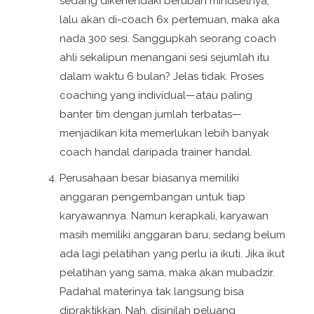
sedang dikehendaki berubah mindsetnya,
lalu akan di-coach 6x pertemuan, maka aka
nada 300 sesi. Sanggupkah seorang coach
ahli sekalipun menangani sesi sejumlah itu
dalam waktu 6 bulan? Jelas tidak. Proses
coaching yang individual—atau paling
banter tim dengan jumlah terbatas—
menjadikan kita memerlukan lebih banyak
coach handal daripada trainer handal.
Perusahaan besar biasanya memiliki
anggaran pengembangan untuk tiap
karyawannya. Namun kerapkali, karyawan
masih memiliki anggaran baru, sedang belum
ada lagi pelatihan yang perlu ia ikuti. Jika ikut
pelatihan yang sama, maka akan mubadzir.
Padahal materinya tak langsung bisa
dipraktikkan. Nah, disinilah peluang