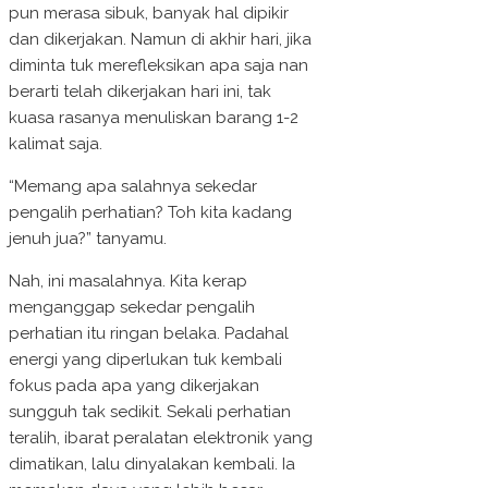
pun merasa sibuk, banyak hal dipikir
dan dikerjakan. Namun di akhir hari, jika
diminta tuk merefleksikan apa saja nan
berarti telah dikerjakan hari ini, tak
kuasa rasanya menuliskan barang 1-2
kalimat saja.
“Memang apa salahnya sekedar
pengalih perhatian? Toh kita kadang
jenuh jua?” tanyamu.
Nah, ini masalahnya. Kita kerap
menganggap sekedar pengalih
perhatian itu ringan belaka. Padahal
energi yang diperlukan tuk kembali
fokus pada apa yang dikerjakan
sungguh tak sedikit. Sekali perhatian
teralih, ibarat peralatan elektronik yang
dimatikan, lalu dinyalakan kembali. Ia