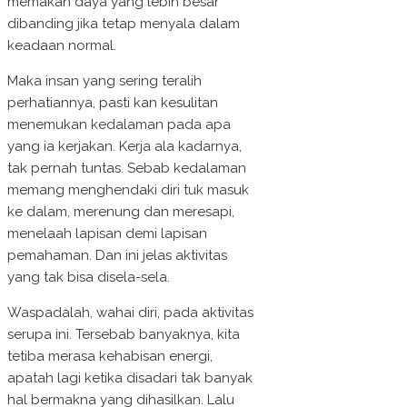
memakan daya yang lebih besar
dibanding jika tetap menyala dalam
keadaan normal.
Maka insan yang sering teralih
perhatiannya, pasti kan kesulitan
menemukan kedalaman pada apa
yang ia kerjakan. Kerja ala kadarnya,
tak pernah tuntas. Sebab kedalaman
memang menghendaki diri tuk masuk
ke dalam, merenung dan meresapi,
menelaah lapisan demi lapisan
pemahaman. Dan ini jelas aktivitas
yang tak bisa disela-sela.
Waspadalah, wahai diri, pada aktivitas
serupa ini. Tersebab banyaknya, kita
tetiba merasa kehabisan energi,
apatah lagi ketika disadari tak banyak
hal bermakna yang dihasilkan. Lalu