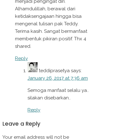
menjadi pengingat diri.
Alhamdulillah, berawal dari
ketidaksengajaan hingga bisa
mengenal tulisan pak Teddy.
Terima kasih. Sangat bermanfaat
membentuk pikiran positif. Thx 4
shared.
Reply
teddiprasetya
says:
January 26, 2017 at 7:36 am
Semoga manfaat selalu ya..
silakan disebarkan..
Reply
Leave a Reply
Your email address will not be