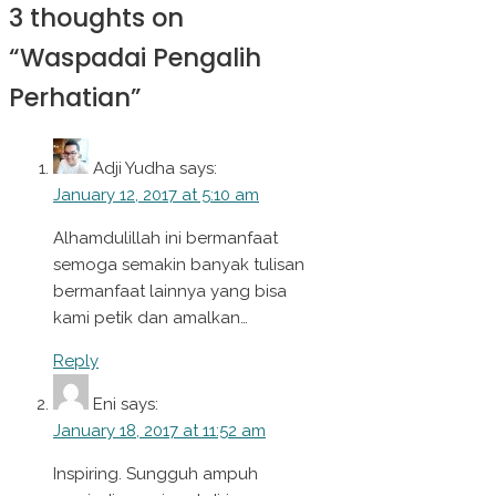
3 thoughts on
“
Waspadai Pengalih
Perhatian
”
Adji Yudha
says:
January 12, 2017 at 5:10 am
Alhamdulillah ini bermanfaat
semoga semakin banyak tulisan
bermanfaat lainnya yang bisa
kami petik dan amalkan…
Reply
Eni
says:
January 18, 2017 at 11:52 am
Inspiring. Sungguh ampuh