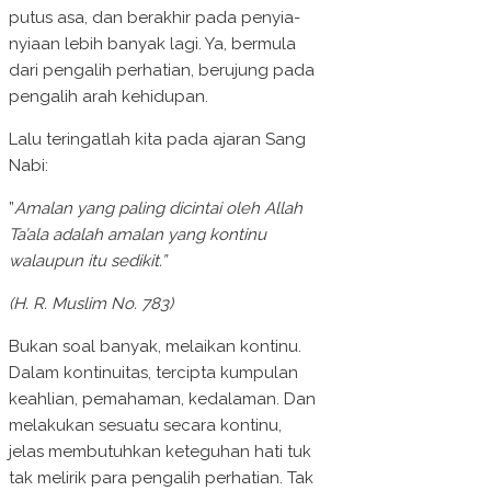
putus asa, dan berakhir pada penyia-
nyiaan lebih banyak lagi. Ya, bermula
dari pengalih perhatian, berujung pada
pengalih arah kehidupan.
Lalu teringatlah kita pada ajaran Sang
Nabi:
”
Amalan yang paling dicintai oleh Allah
Ta’ala adalah amalan yang kontinu
walaupun itu sedikit.”
(H. R. Muslim No. 783)
Bukan soal banyak, melaikan kontinu.
Dalam kontinuitas, tercipta kumpulan
keahlian, pemahaman, kedalaman. Dan
melakukan sesuatu secara kontinu,
jelas membutuhkan keteguhan hati tuk
tak melirik para pengalih perhatian. Tak