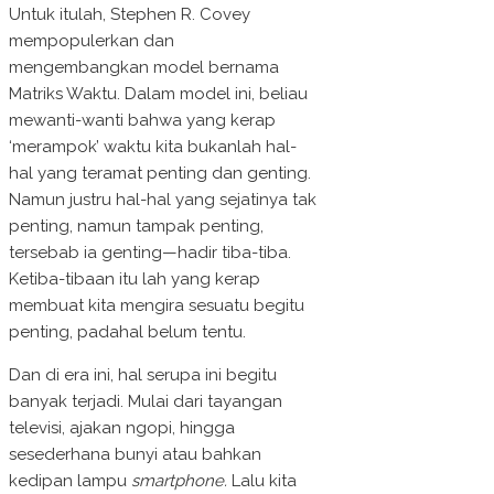
Untuk itulah, Stephen R. Covey
mempopulerkan dan
mengembangkan model bernama
Matriks Waktu. Dalam model ini, beliau
mewanti-wanti bahwa yang kerap
‘merampok’ waktu kita bukanlah hal-
hal yang teramat penting dan genting.
Namun justru hal-hal yang sejatinya tak
penting, namun tampak penting,
tersebab ia genting—hadir tiba-tiba.
Ketiba-tibaan itu lah yang kerap
membuat kita mengira sesuatu begitu
penting, padahal belum tentu.
Dan di era ini, hal serupa ini begitu
banyak terjadi. Mulai dari tayangan
televisi, ajakan ngopi, hingga
sesederhana bunyi atau bahkan
kedipan lampu
smartphone.
Lalu kita