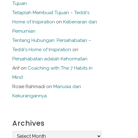
Tujuan
Tetaplah Membuat Tujuan – Teddi's
Home of Inspiration
on
Kebenaran dan
Pemurnian
Tentang Hubungan: Persahabatan –
Teddi's Home of Inspiration
on
Persahabatan adalah Kehormatan
Arif
on
Coaching with The 7 Habits in
Mind
Rosie Rahmadi
on
Manusia dan
Kekurangannya
Archives
A