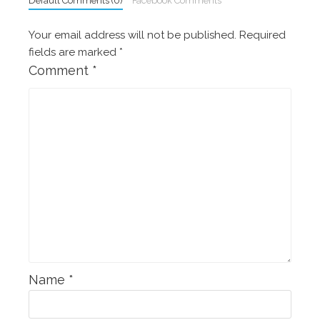
Default Comments (0)
Facebook Comments
Your email address will not be published.
Required
fields are marked
*
Comment
*
Name
*