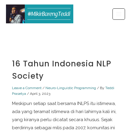
Skip
to
content
16 Tahun Indonesia NLP
Society
Leave a Comment
/
Neuro-Linguistic Programming
/ By
Teddi
Prasetya
/
April 3, 2023
Meskipun setiap saat bersama INLPS itu istimewa,
ada yang teramat istimewa di hari lahirnya kali ini,
yang kiranya perlu dicatat secara khusus. Sejak
berdirinya sebagai milis pada 2007, komunitas ini