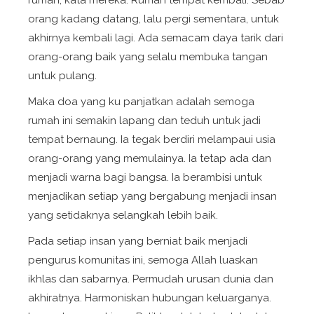
rumah, kata mereka. Rumah tempat kembali. Sebab
orang kadang datang, lalu pergi sementara, untuk
akhirnya kembali lagi. Ada semacam daya tarik dari
orang-orang baik yang selalu membuka tangan
untuk pulang.
Maka doa yang ku panjatkan adalah semoga
rumah ini semakin lapang dan teduh untuk jadi
tempat bernaung. Ia tegak berdiri melampaui usia
orang-orang yang memulainya. Ia tetap ada dan
menjadi warna bagi bangsa. Ia berambisi untuk
menjadikan setiap yang bergabung menjadi insan
yang setidaknya selangkah lebih baik.
Pada setiap insan yang berniat baik menjadi
pengurus komunitas ini, semoga Allah luaskan
ikhlas dan sabarnya. Permudah urusan dunia dan
akhiratnya. Harmoniskan hubungan keluarganya.