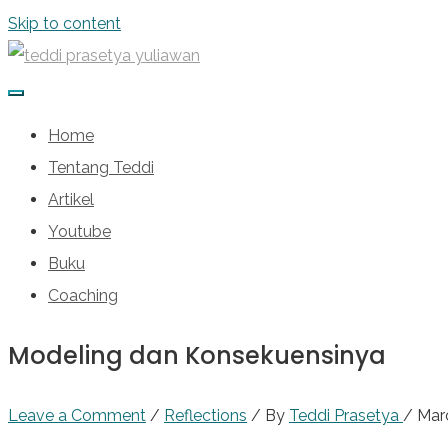
Skip to content
Home
Tentang Teddi
Artikel
Youtube
Buku
Coaching
Modeling dan Konsekuensinya
Leave a Comment
/
Reflections
/ By
Teddi Prasetya
/
Mar