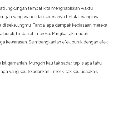
ati lingkungan tempat kita menghabiskan waktu.
dengan yang wangi dan karenanya tertular wanginya.
 ada di sekelilingmu. Tandai apa dampak kebiasaan mereka
a buruk, hindarilah mereka. Pun jika tak mudah
jaga kewarasan. Seimbangkanlah efek buruk dengan efek
lu istiqamahlah. Mungkin kau tak sadar, tapi siapa tahu,
 apa yang kau teladankan—meski tak kau ucapkan.