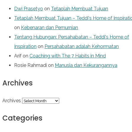
Dwi Prasetyo
on
Tetaplah Membuat Tujuan
Tetaplah Membuat Tujuan – Teddi's Home of Inspirati
on
Kebenaran dan Pemurnian
Tentang Hubungan: Persahabatan – Teddi's Home of
Inspiration
on
Persahabatan adalah Kehormatan
Arif
on
Coaching with The 7 Habits in Mind
Rosie Rahmadi
on
Manusia dan Kekurangannya
Archives
Archives
Categories