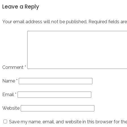
Leave a Reply
Your email address will not be published.
Required fields a
Comment
*
Name
*
Email
*
Website
Save my name, email, and website in this browser for th