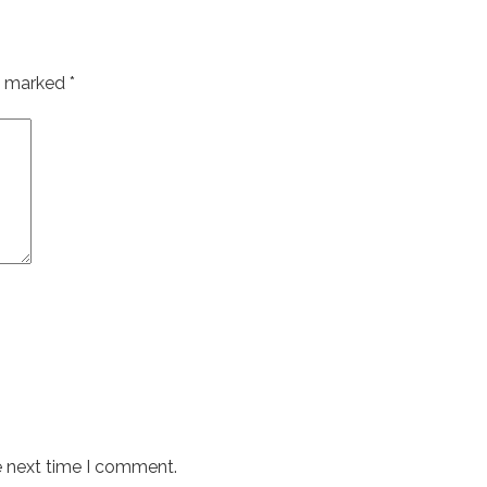
re marked
*
e next time I comment.