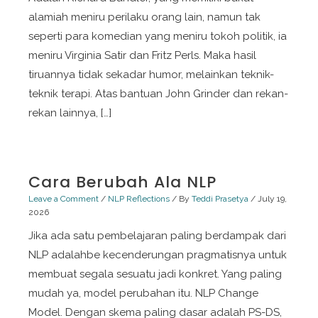
alamiah meniru perilaku orang lain, namun tak
seperti para komedian yang meniru tokoh politik, ia
meniru Virginia Satir dan Fritz Perls. Maka hasil
tiruannya tidak sekadar humor, melainkan teknik-
teknik terapi. Atas bantuan John Grinder dan rekan-
rekan lainnya, […]
Cara Berubah Ala NLP
Leave a Comment
/
NLP Reflections
/ By
Teddi Prasetya
/
July 19,
2026
Jika ada satu pembelajaran paling berdampak dari
NLP adalahbe kecenderungan pragmatisnya untuk
membuat segala sesuatu jadi konkret. Yang paling
mudah ya, model perubahan itu. NLP Change
Model. Dengan skema paling dasar adalah PS-DS,