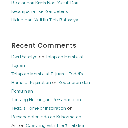
Belajar dari Kisah Nabi Yusuf: Dari
Ketampanan ke Kompetensi
Hidup dan Mati Itu Tipis Batasnya
Recent Comments
Dwi Prasetyo
on
Tetaplah Membuat
Tujuan
Tetaplah Membuat Tujuan – Teddi's
Home of Inspiration
on
Kebenaran dan
Pemurnian
Tentang Hubungan: Persahabatan –
Teddi's Home of Inspiration
on
Persahabatan adalah Kehormatan
Arif
on
Coaching with The 7 Habits in