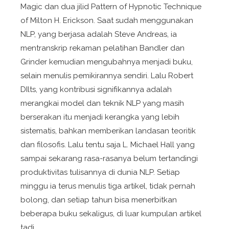
Magic
dan dua jilid
Pattern of Hypnotic Technique
of Milton H. Erickson.
Saat sudah menggunakan
NLP, yang berjasa adalah Steve Andreas, ia
mentranskrip rekaman pelatihan Bandler dan
Grinder kemudian mengubahnya menjadi buku,
selain menulis pemikirannya sendiri. Lalu Robert
DIlts, yang kontribusi signifikannya adalah
merangkai model dan teknik NLP yang masih
berserakan itu menjadi kerangka yang lebih
sistematis, bahkan memberikan landasan teoritik
dan filosofis. Lalu tentu saja L. Michael Hall yang
sampai sekarang rasa-rasanya belum tertandingi
produktivitas tulisannya di dunia NLP. Setiap
minggu ia terus menulis tiga artikel, tidak pernah
bolong, dan setiap tahun bisa menerbitkan
beberapa buku sekaligus, di luar kumpulan artikel
tadi.