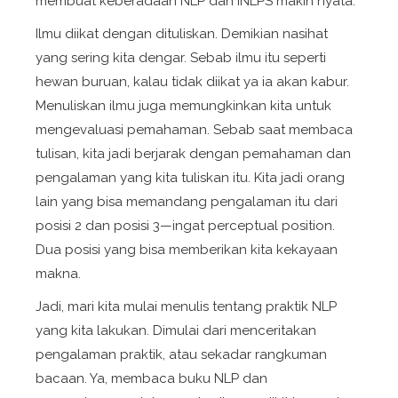
membuat keberadaan NLP dan INLPS makin nyata.
Ilmu diikat dengan dituliskan. Demikian nasihat
yang sering kita dengar. Sebab ilmu itu seperti
hewan buruan, kalau tidak diikat ya ia akan kabur.
Menuliskan ilmu juga memungkinkan kita untuk
mengevaluasi pemahaman. Sebab saat membaca
tulisan, kita jadi berjarak dengan pemahaman dan
pengalaman yang kita tuliskan itu. Kita jadi orang
lain yang bisa memandang pengalaman itu dari
posisi 2 dan posisi 3—ingat
perceptual position
.
Dua posisi yang bisa memberikan kita kekayaan
makna.
Jadi, mari kita mulai menulis tentang praktik NLP
yang kita lakukan. Dimulai dari menceritakan
pengalaman praktik, atau sekadar rangkuman
bacaan. Ya, membaca buku NLP dan