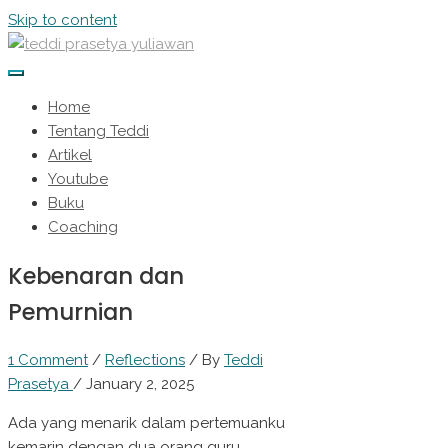
Skip to content
Home
Tentang Teddi
Artikel
Youtube
Buku
Coaching
Kebenaran dan
Pemurnian
1 Comment
/
Reflections
/ By
Teddi
Prasetya
/
January 2, 2025
Ada yang menarik dalam pertemuanku
kemarin dengan dua orang guru.