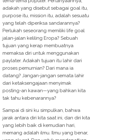
tema-tema populer. Pertanyaannya,
adakah yang disebut sebagai goal itu,
purpose itu, mission itu, adalah sesuatu
yang telah diperiksa sandarannya?
Perlukah seseorang memiliki life goal
jalan-jalan keliling Eropa? Sebuah
tujuan yang kerap membuatnya
memaksa diri untuk menggunakan
paylater. Adakah tujuan itu lahir dari
proses pemurnian? Dari mana ia
datang? Jangan-jangan semata lahir
dari ketaksengajaan menyimak
posting-an kawan—yang bahkan kita
tak tahu kebenarannya?
Sampai di sini ku simpulkan, bahwa
jarak antara diri kita saat ini, dan diri kita
yang lebih baik di kemudian hari,
memang adalah ilmu. Ilmu yang benar,