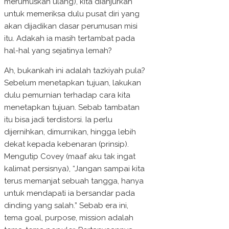
merumuskan ulang), kita dianjurkan
untuk memeriksa dulu pusat diri yang
akan dijadikan dasar perumusan misi
itu. Adakah ia masih tertambat pada
hal-hal yang sejatinya lemah?
Ah, bukankah ini adalah tazkiyah pula?
Sebelum menetapkan tujuan, lakukan
dulu pemurnian terhadap cara kita
menetapkan tujuan. Sebab tambatan
itu bisa jadi terdistorsi. Ia perlu
dijernihkan, dimurnikan, hingga lebih
dekat kepada kebenaran (prinsip).
Mengutip Covey (maaf aku tak ingat
kalimat persisnya), “Jangan sampai kita
terus memanjat sebuah tangga, hanya
untuk mendapati ia bersandar pada
dinding yang salah.” Sebab era ini,
tema goal, purpose, mission adalah