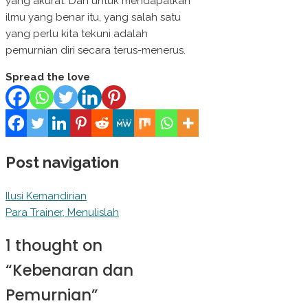
yang akurat. Dan untuk mendapatkan
ilmu yang benar itu, yang salah satu
yang perlu kita tekuni adalah
pemurnian diri secara terus-menerus.
Spread the love
Post navigation
Ilusi Kemandirian
Para Trainer, Menulislah
1 thought on
“
Kebenaran dan
Pemurnian
”