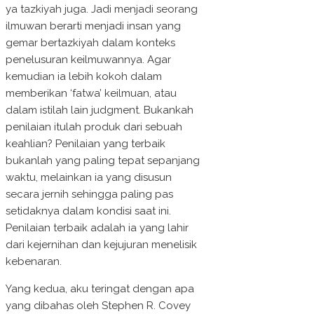
ya tazkiyah juga. Jadi menjadi seorang
ilmuwan berarti menjadi insan yang
gemar bertazkiyah dalam konteks
penelusuran keilmuwannya. Agar
kemudian ia lebih kokoh dalam
memberikan ‘fatwa’ keilmuan, atau
dalam istilah lain judgment. Bukankah
penilaian itulah produk dari sebuah
keahlian? Penilaian yang terbaik
bukanlah yang paling tepat sepanjang
waktu, melainkan ia yang disusun
secara jernih sehingga paling pas
setidaknya dalam kondisi saat ini.
Penilaian terbaik adalah ia yang lahir
dari kejernihan dan kejujuran menelisik
kebenaran.
Yang kedua, aku teringat dengan apa
yang dibahas oleh Stephen R. Covey