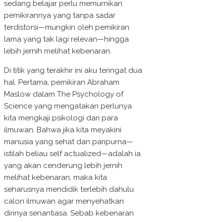
sedang belajar perlu memurnikan
pemikirannya yang tanpa sadar
terdistorsi—mungkin oleh pemikiran
lama yang tak lagi relevan—hingga
lebih jernih melihat kebenaran.
Di titik yang terakhir ini aku teringat dua
hal. Pertama, pemikiran Abraham
Maslow dalam The Psychology of
Science yang mengatakan perlunya
kita mengkaji psikologi dari para
ilmuwan. Bahwa jika kita meyakini
manusia yang sehat dan paripurna—
istilah beliau self actualized—adalah ia
yang akan cenderung lebih jernih
melihat kebenaran, maka kita
seharusnya mendidik terlebih dahulu
calon ilmuwan agar menyehatkan
dirinya senantiasa. Sebab kebenaran