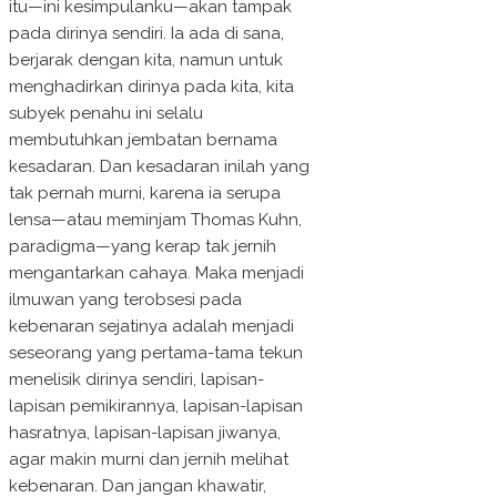
itu—ini kesimpulanku—akan tampak
pada dirinya sendiri. Ia ada di sana,
berjarak dengan kita, namun untuk
menghadirkan dirinya pada kita, kita
subyek penahu ini selalu
membutuhkan jembatan bernama
kesadaran. Dan kesadaran inilah yang
tak pernah murni, karena ia serupa
lensa—atau meminjam Thomas Kuhn,
paradigma—yang kerap tak jernih
mengantarkan cahaya. Maka menjadi
ilmuwan yang terobsesi pada
kebenaran sejatinya adalah menjadi
seseorang yang pertama-tama tekun
menelisik dirinya sendiri, lapisan-
lapisan pemikirannya, lapisan-lapisan
hasratnya, lapisan-lapisan jiwanya,
agar makin murni dan jernih melihat
kebenaran. Dan jangan khawatir,