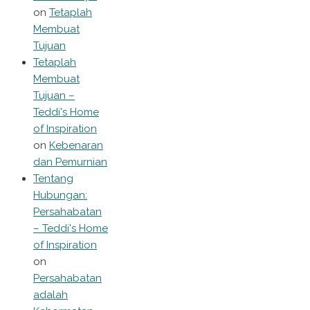
on
Tetaplah
Membuat
Tujuan
Tetaplah
Membuat
Tujuan –
Teddi's Home
of Inspiration
on
Kebenaran
dan Pemurnian
Tentang
Hubungan:
Persahabatan
– Teddi's Home
of Inspiration
on
Persahabatan
adalah