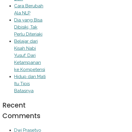
Cara Berubah
Ala NLP
Dia yang Bisa
Dibisiki, Tak
Perlu Diteriaki
Belajar dari
Kisah Nabi
Yusuf: Dari
Ketampanan
ke Kompetensi
Hidup dan Mati
Itu Tipis
Batasnya
Recent
Comments
Dwi Prasetyo