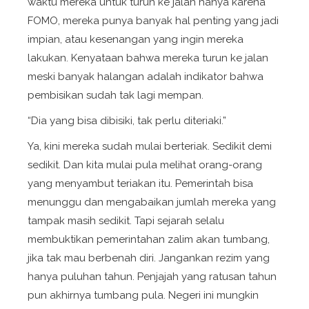
waktu mereka untuk turun ke jalan hanya karena
FOMO, mereka punya banyak hal penting yang jadi
impian, atau kesenangan yang ingin mereka
lakukan. Kenyataan bahwa mereka turun ke jalan
meski banyak halangan adalah indikator bahwa
pembisikan sudah tak lagi mempan.
“Dia yang bisa dibisiki, tak perlu diteriaki.”
Ya, kini mereka sudah mulai berteriak. Sedikit demi
sedikit. Dan kita mulai pula melihat orang-orang
yang menyambut teriakan itu. Pemerintah bisa
menunggu dan mengabaikan jumlah mereka yang
tampak masih sedikit. Tapi sejarah selalu
membuktikan pemerintahan zalim akan tumbang,
jika tak mau berbenah diri. Jangankan rezim yang
hanya puluhan tahun. Penjajah yang ratusan tahun
pun akhirnya tumbang pula. Negeri ini mungkin