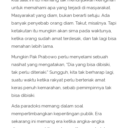
kita saat ini itu memang tak menunjukkan keinginan
untuk memahami apa yang terjadi di masyarakat.
Masyarakat yang diam, bukan berarti setuju. Ada
banyak penyebab orang diam. Takut, misalnya. Tapi
ketakutan itu mungkin akan sirna pada waktunya,
ketika orang sudah amat terdesak, dan tak lagi bisa
menahan lebih lama.
Mungkin Pak Prabowo perlu menyelami sebuah
nasihat yang mengatakan, “Dia yang bisa dibisiki,
tak perlu diteriaki.” Sungguh, kita tak berharap lagi,
suatu waktu ketika rakyat perlu berteriak amat
keras penuh kemarahan, sebab pemimpinnya tak
bisa dibisiki.
Ada paradoks memang dalam soal
mempertimbangkan kepentingan publik. Era
sekarang ini memang era ketika angka-angka