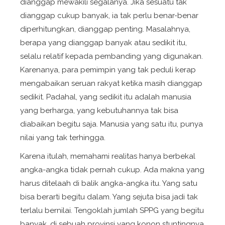
dianggap mewakili segalanya. Jika sesuatu tak
dianggap cukup banyak, ia tak perlu benar-benar
diperhitungkan, dianggap penting. Masalahnya,
berapa yang dianggap banyak atau sedikit itu,
selalu relatif kepada pembanding yang digunakan.
Karenanya, para pemimpin yang tak peduli kerap
mengabaikan seruan rakyat ketika masih dianggap
sedikit. Padahal, yang sedikit itu adalah manusia
yang berharga, yang kebutuhannya tak bisa
diabaikan begitu saja. Manusia yang satu itu, punya
nilai yang tak terhingga.
Karena itulah, memahami realitas hanya berbekal
angka-angka tidak pernah cukup. Ada makna yang
harus ditelaah di balik angka-angka itu. Yang satu
bisa berarti begitu dalam. Yang sejuta bisa jadi tak
terlalu bernilai. Tengoklah jumlah SPPG yang begitu
banyak, di sebuah provinsi yang konon stuntingnya