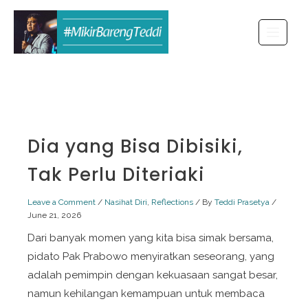
Skip
to
content
Dia yang Bisa Dibisiki,
Tak Perlu Diteriaki
Leave a Comment
/
Nasihat Diri
,
Reflections
/ By
Teddi Prasetya
/
June 21, 2026
Dari banyak momen yang kita bisa simak bersama,
pidato Pak Prabowo menyiratkan seseorang, yang
adalah pemimpin dengan kekuasaan sangat besar,
namun kehilangan kemampuan untuk membaca