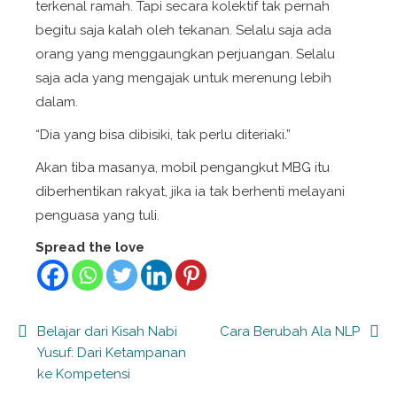
terkenal ramah. Tapi secara kolektif tak pernah
begitu saja kalah oleh tekanan. Selalu saja ada
orang yang menggaungkan perjuangan. Selalu
saja ada yang mengajak untuk merenung lebih
dalam.
“Dia yang bisa dibisiki, tak perlu diteriaki.”
Akan tiba masanya, mobil pengangkut MBG itu
diberhentikan rakyat, jika ia tak berhenti melayani
penguasa yang tuli.
Spread the love
Post
Belajar dari Kisah Nabi
Cara Berubah Ala NLP
Yusuf: Dari Ketampanan
navigation
ke Kompetensi