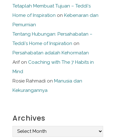
Tetaplah Membuat Tujuan – Teddi's
Home of Inspiration
on
Kebenaran dan
Pemurnian
Tentang Hubungan: Persahabatan –
Teddi's Home of Inspiration
on
Persahabatan adalah Kehormatan
Arif
on
Coaching with The 7 Habits in
Mind
Rosie Rahmadi
on
Manusia dan
Kekurangannya
Archives
A