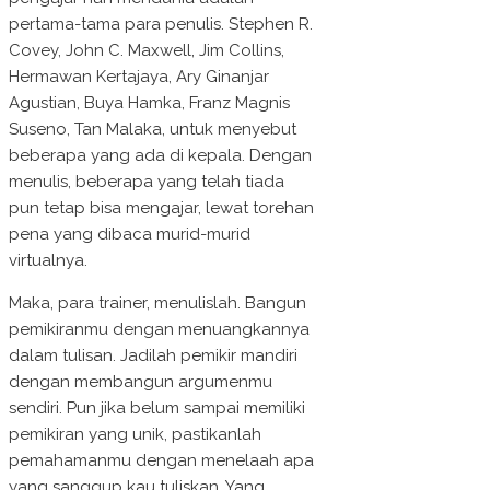
pertama-tama para penulis. Stephen R.
Covey, John C. Maxwell, Jim Collins,
Hermawan Kertajaya, Ary Ginanjar
Agustian, Buya Hamka, Franz Magnis
Suseno, Tan Malaka, untuk menyebut
beberapa yang ada di kepala. Dengan
menulis, beberapa yang telah tiada
pun tetap bisa mengajar, lewat torehan
pena yang dibaca murid-murid
virtualnya.
Maka, para trainer, menulislah. Bangun
pemikiranmu dengan menuangkannya
dalam tulisan. Jadilah pemikir mandiri
dengan membangun argumenmu
sendiri. Pun jika belum sampai memiliki
pemikiran yang unik, pastikanlah
pemahamanmu dengan menelaah apa
yang sanggup kau tuliskan. Yang