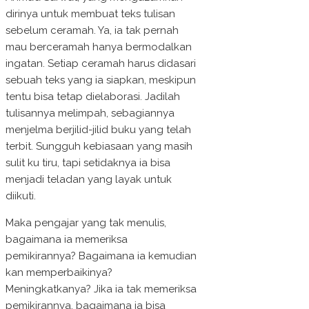
dirinya untuk membuat teks tulisan
sebelum ceramah. Ya, ia tak pernah
mau berceramah hanya bermodalkan
ingatan. Setiap ceramah harus didasari
sebuah teks yang ia siapkan, meskipun
tentu bisa tetap dielaborasi. Jadilah
tulisannya melimpah, sebagiannya
menjelma berjilid-jilid buku yang telah
terbit. Sungguh kebiasaan yang masih
sulit ku tiru, tapi setidaknya ia bisa
menjadi teladan yang layak untuk
diikuti.
Maka pengajar yang tak menulis,
bagaimana ia memeriksa
pemikirannya? Bagaimana ia kemudian
kan memperbaikinya?
Meningkatkanya? Jika ia tak memeriksa
pemikirannya, bagaimana ia bisa