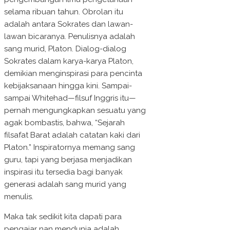
selama ribuan tahun. Obrolan itu
adalah antara Sokrates dan lawan-
lawan bicaranya. Penulisnya adalah
sang murid, Platon. Dialog-dialog
Sokrates dalam karya-karya Platon,
demikian menginspirasi para pencinta
kebijaksanaan hingga kini. Sampai-
sampai Whitehad—filsuf Inggris itu—
pernah mengungkapkan sesuatu yang
agak bombastis, bahwa, “Sejarah
filsafat Barat adalah catatan kaki dari
Platon.” Inspiratornya memang sang
guru, tapi yang berjasa menjadikan
inspirasi itu tersedia bagi banyak
generasi adalah sang murid yang
menulis.
Maka tak sedikit kita dapati para
pengajar nan mendunia adalah