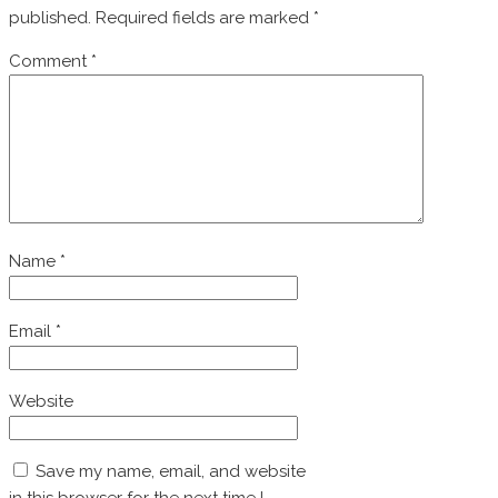
published.
Required fields are marked
*
Comment
*
Name
*
Email
*
Website
Save my name, email, and website
in this browser for the next time I