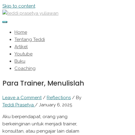
Skip to content
Home
Tentang Teddi
Artikel
Youtube
Buku
Coaching
Para Trainer, Menulislah
Leave a Comment
/
Reflections
/ By
Teddi Prasetya
/
January 6, 2025
Aku berpendapat, orang yang
berkeinginan untuk menjadi trainer,
konsultan, atau pengajar lain dalam