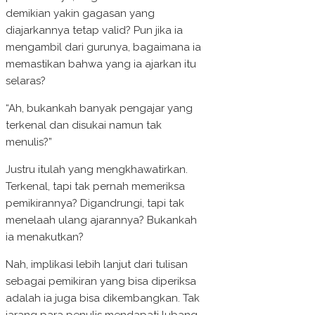
demikian yakin gagasan yang
diajarkannya tetap valid? Pun jika ia
mengambil dari gurunya, bagaimana ia
memastikan bahwa yang ia ajarkan itu
selaras?
“Ah, bukankah banyak pengajar yang
terkenal dan disukai namun tak
menulis?”
Justru itulah yang mengkhawatirkan.
Terkenal, tapi tak pernah memeriksa
pemikirannya? Digandrungi, tapi tak
menelaah ulang ajarannya? Bukankah
ia menakutkan?
Nah, implikasi lebih lanjut dari tulisan
sebagai pemikiran yang bisa diperiksa
adalah ia juga bisa dikembangkan. Tak