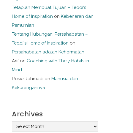
Tetaplah Membuat Tujuan – Teddi's
Home of Inspiration
on
Kebenaran dan
Pemurnian
Tentang Hubungan: Persahabatan –
Teddi's Home of Inspiration
on
Persahabatan adalah Kehormatan
Arif
on
Coaching with The 7 Habits in
Mind
Rosie Rahmadi
on
Manusia dan
Kekurangannya
Archives
A