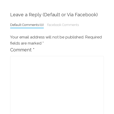
navigation
Leave a Reply (Default or Via Facebook)
Default Comments (0)
Facebook Comments
Your email address will not be published.
Required
fields are marked
*
Comment
*