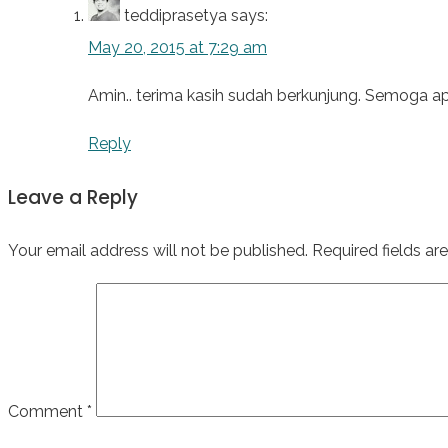
teddiprasetya
says:
May 20, 2015 at 7:29 am
Amin.. terima kasih sudah berkunjung. Semoga ap
Reply
Leave a Reply
Your email address will not be published.
Required fields a
Comment
*