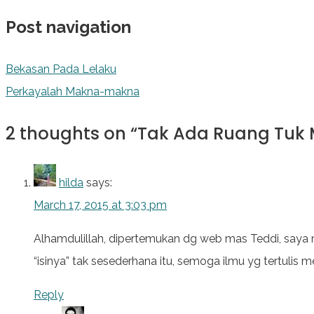
Post navigation
Bekasan Pada Lelaku
Perkayalah Makna-makna
2 thoughts on “
Tak Ada Ruang Tuk
hilda
says:
March 17, 2015 at 3:03 pm
Alhamdulillah, dipertemukan dg web mas Teddi, saya
“isinya” tak sesederhana itu, semoga ilmu yg tertulis 
Reply