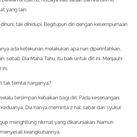
at yang lain.
huni, tak dihidupi. Begitupun diri dengan kesempurnaan
 hanya ada ketekunan melakukan apa nan diperintahkan,
 sebab Dia Maha Tahu, itu baik untuk diri ini. Menjauhi
ini.
 tak ternilai harganya?
 selalu tersimpan kebaikan bagi diri. Pada kesenangan,
keduanya, Dia hanya meminta 2 hal: sabar dan syukur.
sanggup menghitung nikmat yang dikaruniakan. Namun
n menyesali keangkuhannya.