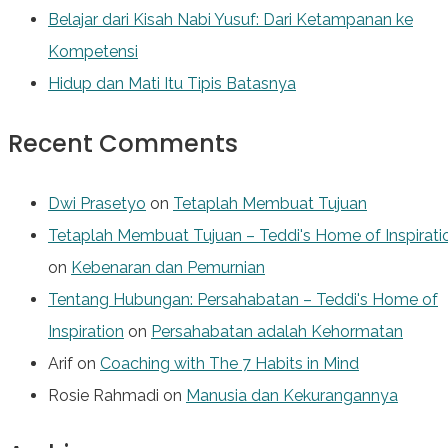
Belajar dari Kisah Nabi Yusuf: Dari Ketampanan ke
Kompetensi
Hidup dan Mati Itu Tipis Batasnya
Recent Comments
Dwi Prasetyo
on
Tetaplah Membuat Tujuan
Tetaplah Membuat Tujuan – Teddi's Home of Inspirati
on
Kebenaran dan Pemurnian
Tentang Hubungan: Persahabatan – Teddi's Home of
Inspiration
on
Persahabatan adalah Kehormatan
Arif
on
Coaching with The 7 Habits in Mind
Rosie Rahmadi
on
Manusia dan Kekurangannya