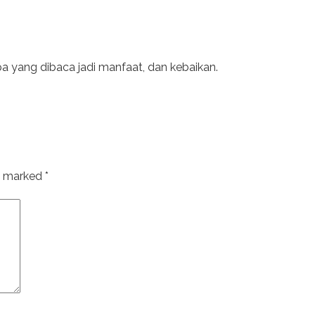
a yang dibaca jadi manfaat, dan kebaikan.
re marked
*