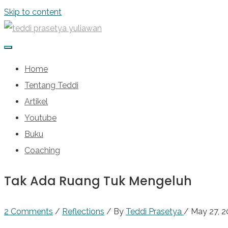
Skip to content
Home
Tentang Teddi
Artikel
Youtube
Buku
Coaching
Tak Ada Ruang Tuk Mengeluh
2 Comments
/
Reflections
/ By
Teddi Prasetya
/
May 27, 2