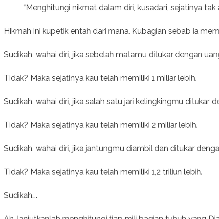
“Menghitungi nikmat dalam diri, kusadari, sejatinya ta
Hikmah ini kupetik entah dari mana. Kubagian sebab ia memb
Sudikah, wahai diri, jika sebelah matamu ditukar dengan uang
Tidak? Maka sejatinya kau telah memiliki 1 miliar lebih.
Sudikah, wahai diri, jika salah satu jari kelingkingmu dituk
Tidak? Maka sejatinya kau telah memiliki 2 miliar lebih.
Sudikah, wahai diri, jika jantungmu diambil dan ditukar denga
Tidak? Maka sejatinya kau telah memiliki 1,2 triliun lebih.
Sudikah….
Ah, lanjutkanlah menghitungi tiap mili bagian tubuh yang Di