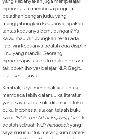
yang kebanyakan juga mempelajari
hipnosis, lalu membuka program
pelatihan dengan judul yang
menggabungkan keduanya, apakah
lantas keduanya berhubungan? Ya
kalau mau dihubungkan tentu ada.
Tapi kini keduanya adalah dua disiplin
ilmu yang mandiri. Seorang
hipnoterapis tak perlu (bukan berarti
tak boleh lho ya) belajar NLP. Begitu
pula sebaliknya.
Kembali, saya mengajak kita untuk
membaca lebih dalam. Jika literatur
yang saya sebut sulit ditemui di toko
buku Indonesia, silakan telaah buku
kami,
“NLP: The Art of Enjoying Life”
. Ini
adalah sebuah NLP
handbook
yang
saya susun untuk merangkum materi-