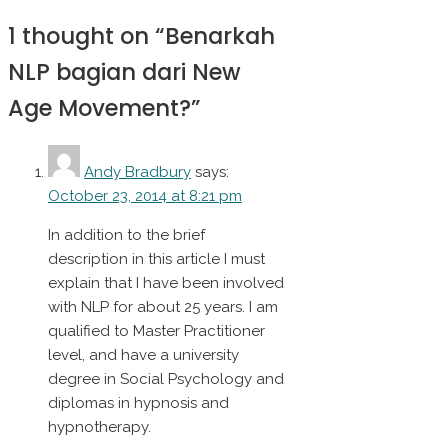
1 thought on “
Benarkah
NLP bagian dari New
Age Movement?
”
Andy Bradbury
says:
October 23, 2014 at 8:21 pm
In addition to the brief
description in this article I must
explain that I have been involved
with NLP for about 25 years. I am
qualified to Master Practitioner
level, and have a university
degree in Social Psychology and
diplomas in hypnosis and
hypnotherapy.