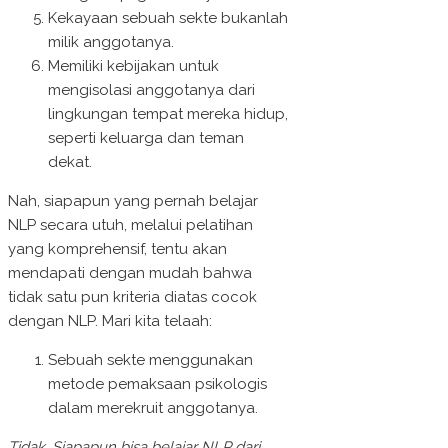
Kekayaan sebuah sekte bukanlah
milik anggotanya.
Memiliki kebijakan untuk
mengisolasi anggotanya dari
lingkungan tempat mereka hidup,
seperti keluarga dan teman
dekat.
Nah, siapapun yang pernah belajar
NLP secara utuh, melalui pelatihan
yang komprehensif, tentu akan
mendapati dengan mudah bahwa
tidak satu pun kriteria diatas cocok
dengan NLP. Mari kita telaah:
Sebuah sekte menggunakan
metode pemaksaan psikologis
dalam merekruit anggotanya.
Tidak. Siapapun bisa belajar NLP dari