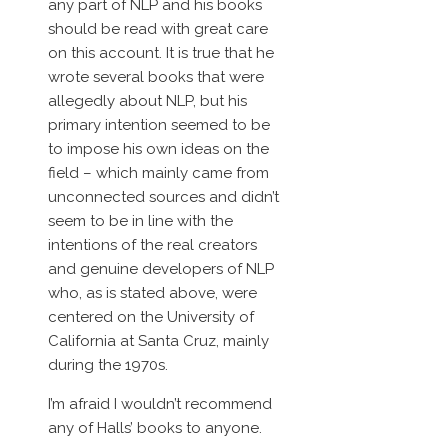
any part of NLP and his books
should be read with great care
on this account. It is true that he
wrote several books that were
allegedly about NLP, but his
primary intention seemed to be
to impose his own ideas on the
field – which mainly came from
unconnected sources and didn’t
seem to be in line with the
intentions of the real creators
and genuine developers of NLP
who, as is stated above, were
centered on the University of
California at Santa Cruz, mainly
during the 1970s.
I’m afraid I wouldn’t recommend
any of Halls’ books to anyone.