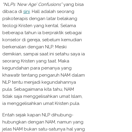
“NLP’s ‘New Age’ Confusions”
yang bisa
dibaca di
sini
. Hall adalah seorang
psikoterapis dengan latar belakang
teologi Kristen yang kental. Selama
beberapa tahun ia berpraktik sebagai
konselor di gereja, sebelum kemudian
berkenalan dengan NLP. Meski
demikian, sampai saat ini setahu saya ia
seorang Kristen yang taat. Maka
kegundahan para penanya yang
khawatir tentang pengaruh NAM dalam
NLP tentu menjadi kegundahannya
pula. Sebagaimana kita tahu, NAM
tidak saja menggelisahkan umat Islam,
ia menggelisahkan umat Kristen pula.
Entah sejak kapan NLP dihubung-
hubungkan dengan NAM, namun yang
jelas NAM bukan satu-satunya hal yang