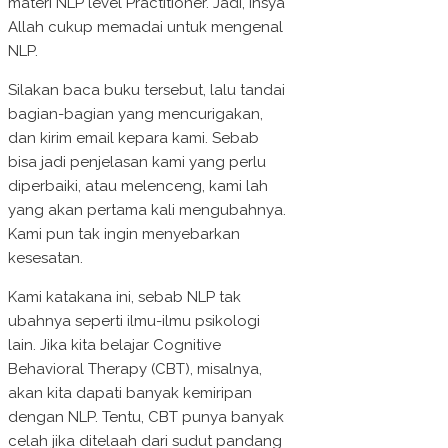
materi NLP level Practitioner. Jadi, insya
Allah cukup memadai untuk mengenal
NLP.
Silakan baca buku tersebut, lalu tandai
bagian-bagian yang mencurigakan,
dan kirim email kepara kami. Sebab
bisa jadi penjelasan kami yang perlu
diperbaiki, atau melenceng, kami lah
yang akan pertama kali mengubahnya.
Kami pun tak ingin menyebarkan
kesesatan.
Kami katakana ini, sebab NLP tak
ubahnya seperti ilmu-ilmu psikologi
lain. Jika kita belajar Cognitive
Behavioral Therapy (CBT), misalnya,
akan kita dapati banyak kemiripan
dengan NLP. Tentu, CBT punya banyak
celah jika ditelaah dari sudut pandang