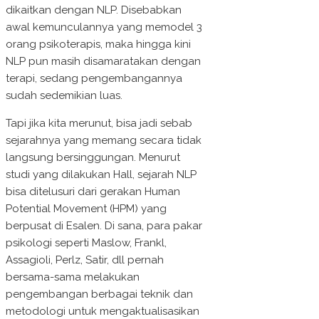
dikaitkan dengan NLP. Disebabkan
awal kemunculannya yang memodel 3
orang psikoterapis, maka hingga kini
NLP pun masih disamaratakan dengan
terapi, sedang pengembangannya
sudah sedemikian luas.
Tapi jika kita merunut, bisa jadi sebab
sejarahnya yang memang secara tidak
langsung bersinggungan. Menurut
studi yang dilakukan Hall, sejarah NLP
bisa ditelusuri dari gerakan Human
Potential Movement (HPM) yang
berpusat di Esalen. Di sana, para pakar
psikologi seperti Maslow, Frankl,
Assagioli, Perlz, Satir, dll pernah
bersama-sama melakukan
pengembangan berbagai teknik dan
metodologi untuk mengaktualisasikan