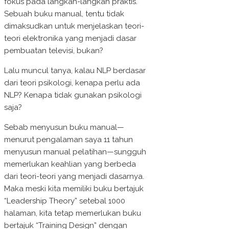
fokus pada langkah-langkah praktis.
Sebuah buku manual, tentu tidak
dimaksudkan untuk menjelaskan teori-
teori elektronika yang menjadi dasar
pembuatan televisi, bukan?
Lalu muncul tanya, kalau NLP berdasar
dari teori psikologi, kenapa perlu ada
NLP? Kenapa tidak gunakan psikologi
saja?
Sebab menyusun buku manual—
menurut pengalaman saya 11 tahun
menyusun manual pelatihan—sungguh
memerlukan keahlian yang berbeda
dari teori-teori yang menjadi dasarnya.
Maka meski kita memiliki buku bertajuk
“Leadership Theory” setebal 1000
halaman, kita tetap memerlukan buku
bertajuk “Training Design” dengan