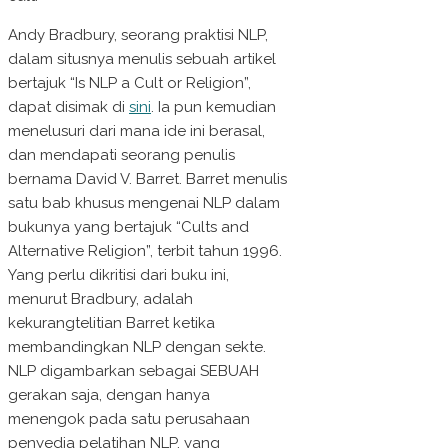
Andy Bradbury, seorang praktisi NLP,
dalam situsnya menulis sebuah artikel
bertajuk “Is NLP a Cult or Religion”,
dapat disimak di
sini
. Ia pun kemudian
menelusuri dari mana ide ini berasal,
dan mendapati seorang penulis
bernama David V. Barret. Barret menulis
satu bab khusus mengenai NLP dalam
bukunya yang bertajuk “Cults and
Alternative Religion”, terbit tahun 1996.
Yang perlu dikritisi dari buku ini,
menurut Bradbury, adalah
kekurangtelitian Barret ketika
membandingkan NLP dengan sekte.
NLP digambarkan sebagai SEBUAH
gerakan saja, dengan hanya
menengok pada satu perusahaan
penyedia pelatihan NLP, yang