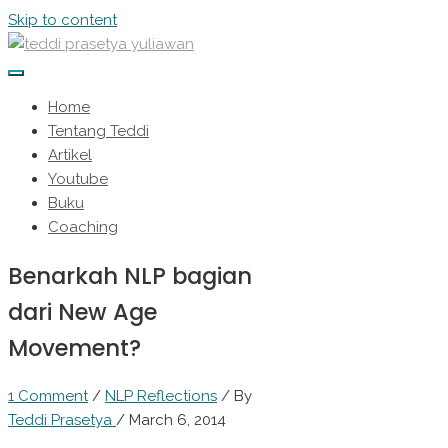
Skip to content
Home
Tentang Teddi
Artikel
Youtube
Buku
Coaching
Benarkah NLP bagian
dari New Age
Movement?
1 Comment
/
NLP Reflections
/ By
Teddi Prasetya
/
March 6, 2014