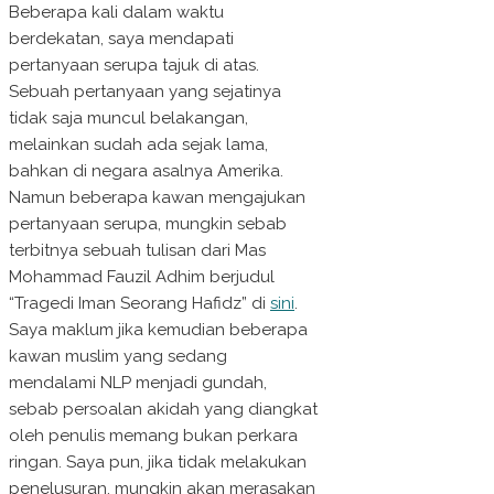
Beberapa kali dalam waktu
berdekatan, saya mendapati
pertanyaan serupa tajuk di atas.
Sebuah pertanyaan yang sejatinya
tidak saja muncul belakangan,
melainkan sudah ada sejak lama,
bahkan di negara asalnya Amerika.
Namun beberapa kawan mengajukan
pertanyaan serupa, mungkin sebab
terbitnya sebuah tulisan dari Mas
Mohammad Fauzil Adhim berjudul
“Tragedi Iman Seorang Hafidz” di
sini
.
Saya maklum jika kemudian beberapa
kawan muslim yang sedang
mendalami NLP menjadi gundah,
sebab persoalan akidah yang diangkat
oleh penulis memang bukan perkara
ringan. Saya pun, jika tidak melakukan
penelusuran, mungkin akan merasakan