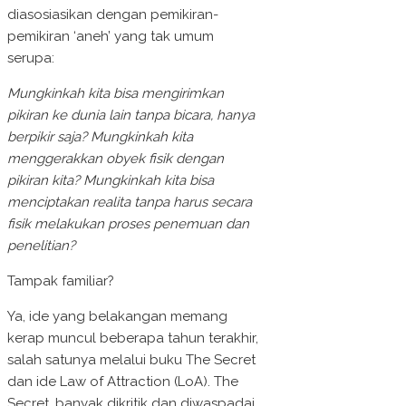
diasosiasikan dengan pemikiran-
pemikiran ‘aneh’ yang tak umum
serupa:
Mungkinkah kita bisa mengirimkan
pikiran ke dunia lain tanpa bicara, hanya
berpikir saja? Mungkinkah kita
menggerakkan obyek fisik dengan
pikiran kita? Mungkinkah kita bisa
menciptakan realita tanpa harus secara
fisik melakukan proses penemuan dan
penelitian?
Tampak familiar?
Ya, ide yang belakangan memang
kerap muncul beberapa tahun terakhir,
salah satunya melalui buku The Secret
dan ide Law of Attraction (LoA). The
Secret, banyak dikritik dan diwaspadai