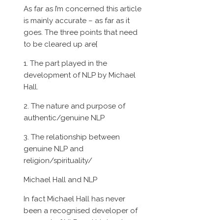
As far as I’m concerned this article
is mainly accurate – as far as it
goes. The three points that need
to be cleared up are{
1. The part played in the
development of NLP by Michael
Hall.
2. The nature and purpose of
authentic/genuine NLP
3. The relationship between
genuine NLP and
religion/spirituality/
Michael Hall and NLP
In fact Michael Hall has never
been a recognised developer of