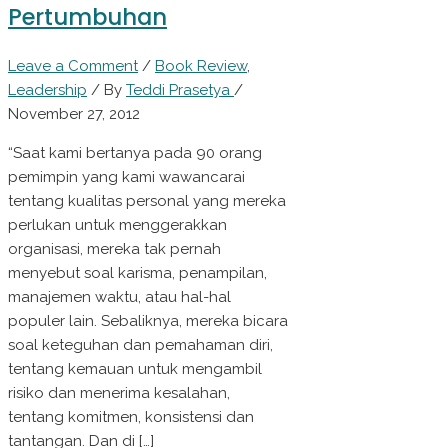
Pertumbuhan
Leave a Comment
/
Book Review
,
Leadership
/ By
Teddi Prasetya
/
November 27, 2012
“Saat kami bertanya pada 90 orang
pemimpin yang kami wawancarai
tentang kualitas personal yang mereka
perlukan untuk menggerakkan
organisasi, mereka tak pernah
menyebut soal karisma, penampilan,
manajemen waktu, atau hal-hal
populer lain. Sebaliknya, mereka bicara
soal keteguhan dan pemahaman diri,
tentang kemauan untuk mengambil
risiko dan menerima kesalahan,
tentang komitmen, konsistensi dan
tantangan. Dan di […]