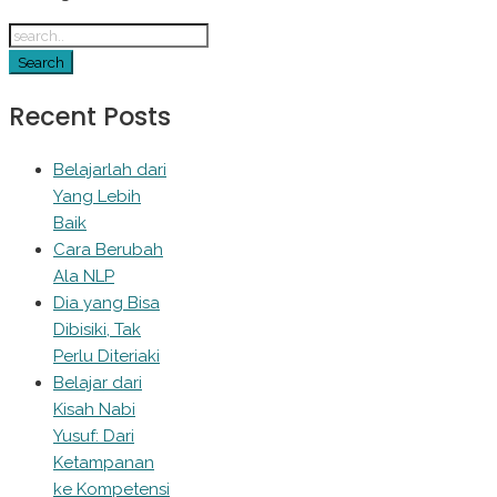
Recent Posts
Belajarlah dari
Yang Lebih
Baik
Cara Berubah
Ala NLP
Dia yang Bisa
Dibisiki, Tak
Perlu Diteriaki
Belajar dari
Kisah Nabi
Yusuf: Dari
Ketampanan
ke Kompetensi