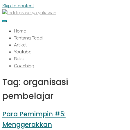
Skip to content
Home
Tentang Teddi
Artikel
Youtube
Buku
Coaching
Tag:
organisasi
pembelajar
Para Pemimpin #5:
Menggerakkan