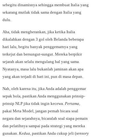
sebegitu dinamisnya sehingga membuat Italia yang
sekarang mutlak tidak sama dengan Italia yang
dulu.
Aha, tidak mengherankan, jika ketika Italia
dikalahkan dengan 3 gol oleh Belanda beberapa
hari lalu, begitu banyak penggemarnya yang
terkejut dan bersungut-sungut. Mereka berpikir
sejarah akan selalu mengulang hal yang sama.
Nyatanya, masa lalu bukanlah jaminan akan apa
yang akan terjadi di hari ini, pun di masa depan.
Nah, oleh karena itu, jika Anda adalah penggemar
sepak bola, pastikan Anda menggunakan prinsip-
prinsip NLP jika tidak ingin kecewa.
Pertama
,
pakai Meta Model, jangan pernah bicara soal
negara dan sejarahnya, bicaralah soal siapa pemain
dan pelatihnya sampai pada strategi yang mereka
gunakan.
Kedua
, pastikan Anda cukup jeli (
sensory