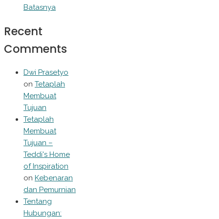
Batasnya
Recent
Comments
Dwi Prasetyo
on
Tetaplah
Membuat
Tujuan
Tetaplah
Membuat
Tujuan –
Teddi's Home
of Inspiration
on
Kebenaran
dan Pemurnian
Tentang
Hubungan: