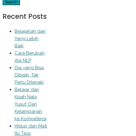
Recent Posts
Belajarlah dari
Yang Lebih
Baik
Cara Berubah
Ala NLP
Dia yang Bisa
Dibisiki, Tak
Perlu Diteriaki
Belajar dari
Kisah Nabi
Yusuf: Dari
Ketampanan
ke Kompetensi
Hidup dan Mati
Itu Tipis