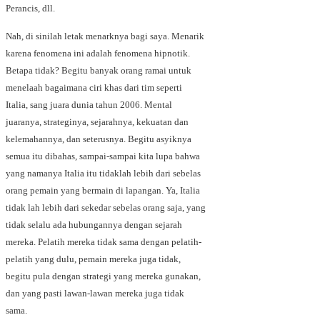
Perancis, dll.
Nah, di sinilah letak menarknya bagi saya.
Menarik
karena fenomena ini adalah fenomena hipnotik.
Betapa tidak? Begitu banyak orang ramai untuk
menelaah bagaimana ciri khas dari tim seperti
Italia, sang juara dunia tahun 2006. Mental
juaranya, strateginya, sejarahnya, kekuatan dan
kelemahannya, dan seterusnya. Begitu asyiknya
semua itu dibahas, sampai-sampai kita lupa bahwa
yang namanya Italia itu tidaklah lebih dari sebelas
orang pemain yang bermain di lapangan. Ya, Italia
tidak lah lebih dari sekedar sebelas orang saja, yang
tidak selalu ada hubungannya dengan sejarah
mereka. Pelatih mereka tidak sama dengan pelatih-
pelatih yang dulu, pemain mereka juga tidak,
begitu pula dengan strategi yang mereka gunakan,
dan yang pasti lawan-lawan mereka juga tidak
sama.