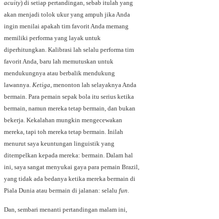
acuity
) di setiap pertandingan, sebab itulah yang
akan menjadi tolok ukur yang ampuh jika Anda
ingin menilai apakah tim favorit Anda memang
memiliki performa yang layak untuk
diperhitungkan. Kalibrasi lah selalu performa tim
favorit Anda, baru lah memutuskan untuk
mendukungnya atau berbalik mendukung
lawannya.
Ketiga
, menonton lah selayaknya Anda
bermain. Para pemain sepak bola itu serius ketika
bermain, namun mereka tetap bermain, dan bukan
bekerja. Kekalahan mungkin mengecewakan
mereka, tapi toh mereka tetap bermain. Inilah
menurut saya keuntungan linguistik yang
ditempelkan kepada mereka: bermain. Dalam hal
ini, saya sangat menyukai gaya para pemain Brazil,
yang tidak ada bedanya ketika mereka bermain di
Piala Dunia atau bermain di jalanan: selalu
fun
.
Dan, sembari menanti pertandingan malam ini,