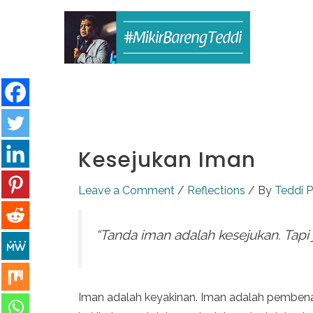
Skip
to
content
Kesejukan Iman
Leave a Comment
/
Reflections
/ By
Teddi P
“Tanda iman adalah kesejukan. Tapi j
Iman adalah keyakinan. Iman adalah pemben