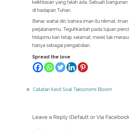
keikhlasan yang telah ada. Sebuah bangunan 
di hadapan Tuhan.
Benar, wahai diri, bahwa iman itu nikmat. Iman 
perjalananmu. Teguhkanlah pada tujuan pen
hidupmu kan tetap selamat, meski tak merasaka
hanya sebagai pengabdian.
Spread the love
Post
Catatan Kecil Soal Taksonomi Bloom
navigation
Leave a Reply (Default or Via Facebook