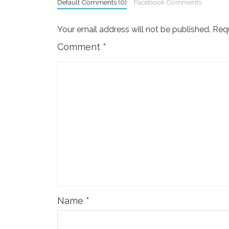
Default Comments (0)
Facebook Comments
Your email address will not be published.
Requ
Comment
*
Name
*