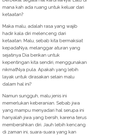
berbekal segala hal karuniaNya. Lalu di
mana kah ada ruang untuk keluar dari
ketaatan?
Maka malu, adalah rasa yang wajib
hadir kala diri melenceng dari
ketaatan. Malu, sebab kita bermaksiat
kepadaNya, melanggar aturan yang
sejatinya Dia berikan untuk
kepentingan kita sendiri, menggunakan
nikmatNya pula. Apakah yang lebih
layak untuk dirasakan selain malu
dalam hal ini?
Namun sungguh, malu jenis ini
memerlukan keberanian. Sebab jiwa
yang mampu menyadari hal serupa ini
hanyalah jiwa yang bersih, karena terus
membersihkan diri. Jauh lebih kencang
di zaman ini, suara-suara yang kan