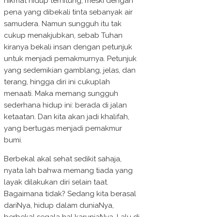
nikmat hidup terhitung, meski dengan
pena yang dibekali tinta sebanyak air
samudera. Namun sungguh itu tak
cukup menakjubkan, sebab Tuhan
kiranya bekali insan dengan petunjuk
untuk menjadi pemakmurnya. Petunjuk
yang sedemikian gamblang, jelas, dan
terang, hingga diri ini cukuplah
menaati. Maka memang sungguh
sederhana hidup ini: berada di jalan
ketaatan. Dan kita akan jadi khalifah,
yang bertugas menjadi pemakmur
bumi.
Berbekal akal sehat sedikit sahaja,
nyata lah bahwa memang tiada yang
layak dilakukan diri selain taat.
Bagaimana tidak? Sedang kita berasal
dariNya, hidup dalam duniaNya,