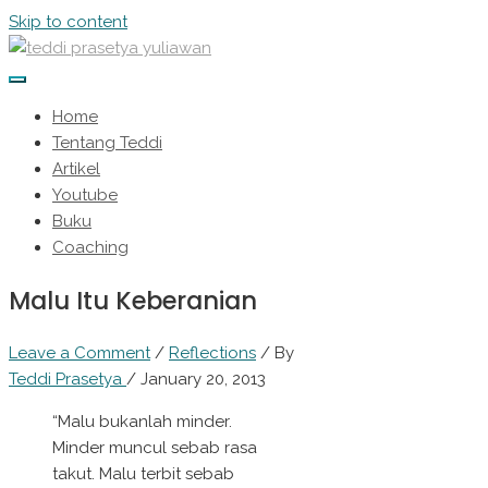
Skip to content
Home
Tentang Teddi
Artikel
Youtube
Buku
Coaching
Malu Itu Keberanian
Leave a Comment
/
Reflections
/ By
Teddi Prasetya
/
January 20, 2013
“Malu bukanlah minder.
Minder muncul sebab rasa
takut. Malu terbit sebab