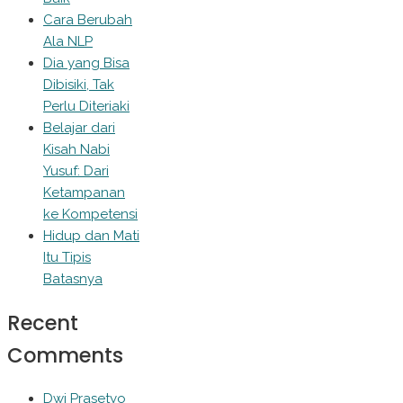
Cara Berubah
Ala NLP
Dia yang Bisa
Dibisiki, Tak
Perlu Diteriaki
Belajar dari
Kisah Nabi
Yusuf: Dari
Ketampanan
ke Kompetensi
Hidup dan Mati
Itu Tipis
Batasnya
Recent
Comments
Dwi Prasetyo