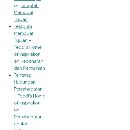
on
Tetaplah
Membuat
Tujuan
Tetaplah
Membuat
Tujuan –
Teddi's Home
of Inspiration
on
Kebenaran
dan Pemurnian
Tentang
Hubungan:
Persahabatan
– Teddi's Home
of Inspiration
on
Persahabatan
adalah