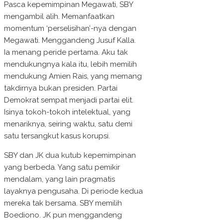
Pasca kepemimpinan Megawati, SBY
mengambil alih. Memanfaatkan
momentum ‘perselisihan’-nya dengan
Megawati. Menggandeng Jusuf Kalla.
Ia menang peride pertama. Aku tak
mendukungnya kala itu, lebih memilih
mendukung Amien Rais, yang memang
takdirnya bukan presiden. Partai
Demokrat sempat menjadi partai elit.
Isinya tokoh-tokoh intelektual, yang
menariknya, seiring waktu, satu demi
satu tersangkut kasus korupsi.
SBY dan JK dua kutub kepemimpinan
yang berbeda. Yang satu pemikir
mendalam, yang lain pragmatis
layaknya pengusaha. Di periode kedua
mereka tak bersama. SBY memilih
Boediono. JK pun menggandeng