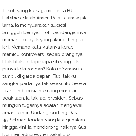
Tokoh yang ku kagumi pasca BJ
Habibie adalah Amien Rais. Tajam sejak
lama, ia menyuarakan suksesi.
Sungguh bernyali. Toh, pandangannya
memang banyak yang akurat, hingga
kini. Memang kata-katanya kerap
memicu kontroversi, sebab orangnya
blak-blakan. Tapi siapa sih yang tak
punya kekurangan? Kala reformasi ia
tampil di garda depan. Tapi tak ku
sangka, partainya tak selaku itu. Selera
orang Indonesia memang mungkin
agak laen. Ia tak jadi presiden. Sebab
mungkin tugasnya adalah mengawal
amandemen Undang-undang Dasar
45. Sebuah fondasi yang kita gunakan
hingga kini. Ia mendorong naiknya Gus
Dur menjadi presiden, sekaligus