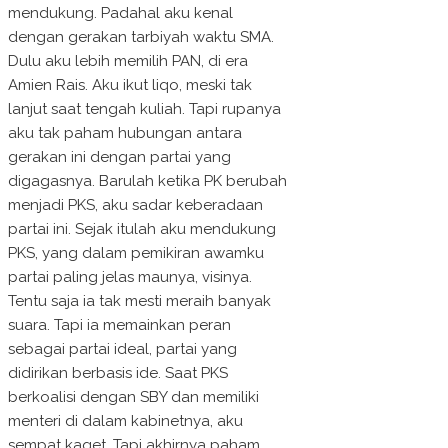
mendukung. Padahal aku kenal
dengan gerakan tarbiyah waktu SMA.
Dulu aku lebih memilih PAN, di era
Amien Rais. Aku ikut liqo, meski tak
lanjut saat tengah kuliah. Tapi rupanya
aku tak paham hubungan antara
gerakan ini dengan partai yang
digagasnya. Barulah ketika PK berubah
menjadi PKS, aku sadar keberadaan
partai ini. Sejak itulah aku mendukung
PKS, yang dalam pemikiran awamku
partai paling jelas maunya, visinya.
Tentu saja ia tak mesti meraih banyak
suara. Tapi ia memainkan peran
sebagai partai ideal, partai yang
didirikan berbasis ide. Saat PKS
berkoalisi dengan SBY dan memiliki
menteri di dalam kabinetnya, aku
sempat kaget. Tapi akhirnya paham.