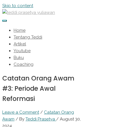
Skip to content
Home
Tentang Teddi
Artikel
Youtube
Buku
Coaching
Catatan Orang Awam
#3: Periode Awal
Reformasi
Leave a Comment
/
Catatan Orang
Awam
/ By
Teddi Prasetya
/
August 30,
2024