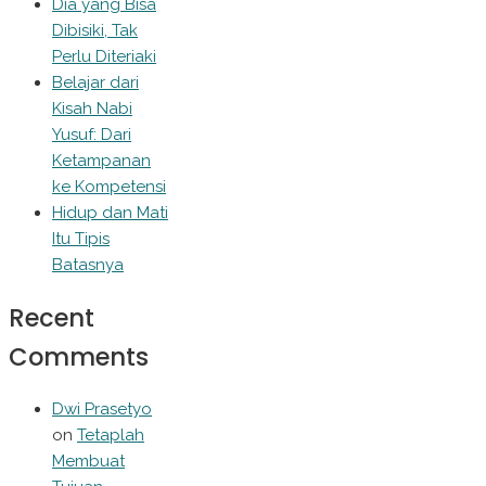
Dia yang Bisa
Dibisiki, Tak
Perlu Diteriaki
Belajar dari
Kisah Nabi
Yusuf: Dari
Ketampanan
ke Kompetensi
Hidup dan Mati
Itu Tipis
Batasnya
Recent
Comments
Dwi Prasetyo
on
Tetaplah
Membuat