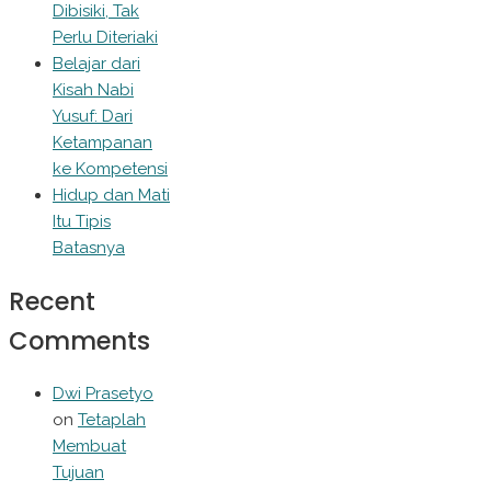
Dibisiki, Tak
Perlu Diteriaki
Belajar dari
Kisah Nabi
Yusuf: Dari
Ketampanan
ke Kompetensi
Hidup dan Mati
Itu Tipis
Batasnya
Recent
Comments
Dwi Prasetyo
on
Tetaplah
Membuat
Tujuan