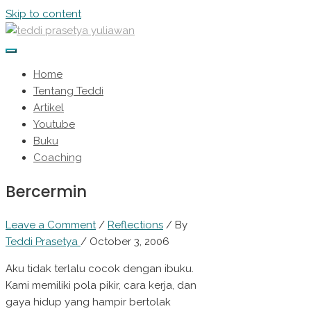
Skip to content
Home
Tentang Teddi
Artikel
Youtube
Buku
Coaching
Bercermin
Leave a Comment
/
Reflections
/ By
Teddi Prasetya
/
October 3, 2006
Aku tidak terlalu cocok dengan ibuku.
Kami memiliki pola pikir, cara kerja, dan
gaya hidup yang hampir bertolak