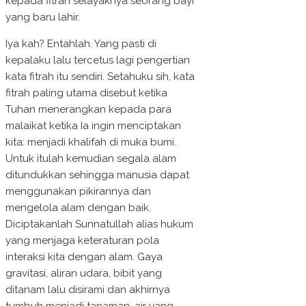
kepada fitrah selayaknya seorang bayi
yang baru lahir.
Iya kah? Entahlah. Yang pasti di
kepalaku lalu tercetus lagi pengertian
kata fitrah itu sendiri. Setahuku sih, kata
fitrah paling utama disebut ketika
Tuhan menerangkan kepada para
malaikat ketika Ia ingin menciptakan
kita: menjadi khalifah di muka bumi.
Untuk itulah kemudian segala alam
ditundukkan sehingga manusia dapat
menggunakan pikirannya dan
mengelola alam dengan baik.
Diciptakanlah Sunnatullah alias hukum
yang menjaga keteraturan pola
interaksi kita dengan alam. Gaya
gravitasi, aliran udara, bibit yang
ditanam lalu disirami dan akhirnya