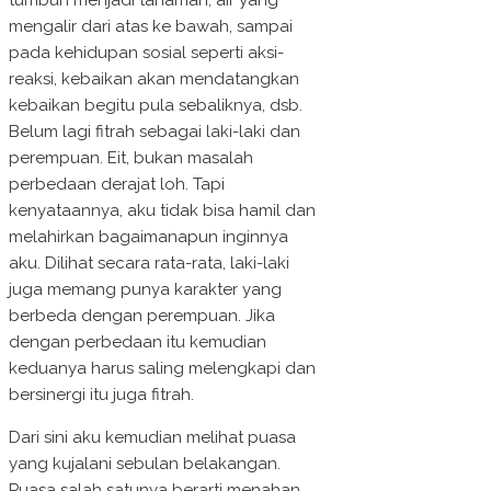
tumbuh menjadi tanaman, air yang
mengalir dari atas ke bawah, sampai
pada kehidupan sosial seperti aksi-
reaksi, kebaikan akan mendatangkan
kebaikan begitu pula sebaliknya, dsb.
Belum lagi fitrah sebagai laki-laki dan
perempuan. Eit, bukan masalah
perbedaan derajat loh. Tapi
kenyataannya, aku tidak bisa hamil dan
melahirkan bagaimanapun inginnya
aku. Dilihat secara rata-rata, laki-laki
juga memang punya karakter yang
berbeda dengan perempuan. Jika
dengan perbedaan itu kemudian
keduanya harus saling melengkapi dan
bersinergi itu juga fitrah.
Dari sini aku kemudian melihat puasa
yang kujalani sebulan belakangan.
Puasa salah satunya berarti menahan