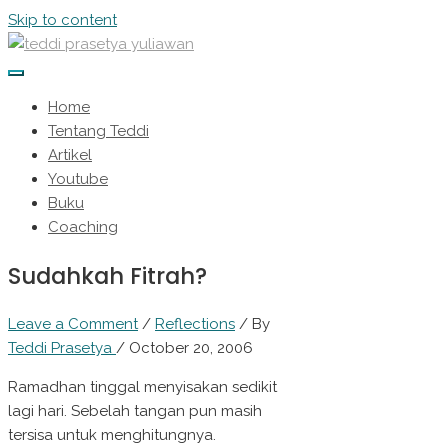
Skip to content
Home
Tentang Teddi
Artikel
Youtube
Buku
Coaching
Sudahkah Fitrah?
Leave a Comment
/
Reflections
/ By
Teddi Prasetya
/
October 20, 2006
Ramadhan tinggal menyisakan sedikit
lagi hari. Sebelah tangan pun masih
tersisa untuk menghitungnya.