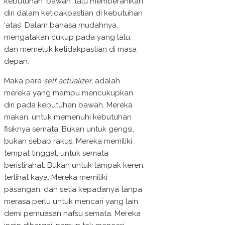
kebutuhan ‘bawah’, lalu memberanikan
diri dalam ketidakpastian di kebutuhan
‘atas’. Dalam bahasa mudahnya,
mengatakan cukup pada yang lalu,
dan memeluk ketidakpastian di masa
depan.
Maka para
self actualizer
, adalah
mereka yang mampu mencukupkan
diri pada kebutuhan bawah. Mereka
makan, untuk memenuhi kebutuhan
fisiknya semata. Bukan untuk gengsi,
bukan sebab rakus. Mereka memiliki
tempat tinggal, untuk semata
beristirahat. Bukan untuk tampak keren,
terlihat kaya. Mereka memiliki
pasangan, dan setia kepadanya tanpa
merasa perlu untuk mencari yang lain
demi pemuasan nafsu semata. Mereka