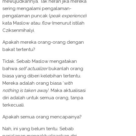
mewujudkannya. Tak heran jika mereka
sering mengalami pengalaman-
pengalaman puncak (
peak experience
)
kata Maslow atau
flow
(menurut istilah
Cziksenmihalyi.
Apakah mereka orang-orang dengan
bakat tertentu?
Tidak. Sebab Maslow mengatakan
bahwa
self actualizer
bukanlah orang
biasa yang diberi kelebihan tertentu.
Mereka adalah orang biasa ‘
with
nothing is taken away
’. Maka aktualisasi
diri adalah untuk semua orang, tanpa
terkecuali.
Apakah semua orang mencapainya?
Nah, ini yang belum tentu. Sebab