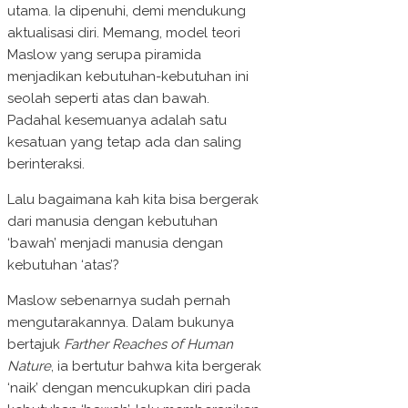
utama. Ia dipenuhi, demi mendukung
aktualisasi diri. Memang, model teori
Maslow yang serupa piramida
menjadikan kebutuhan-kebutuhan ini
seolah seperti atas dan bawah.
Padahal kesemuanya adalah satu
kesatuan yang tetap ada dan saling
berinteraksi.
Lalu bagaimana kah kita bisa bergerak
dari manusia dengan kebutuhan
‘bawah’ menjadi manusia dengan
kebutuhan ‘atas’?
Maslow sebenarnya sudah pernah
mengutarakannya. Dalam bukunya
bertajuk
Farther Reaches of Human
Nature
, ia bertutur bahwa kita bergerak
‘naik’ dengan mencukupkan diri pada