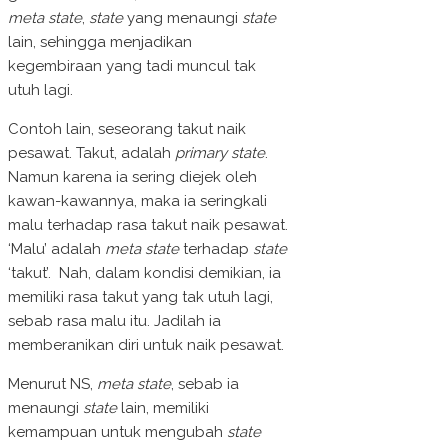
meta state
,
state
yang menaungi
state
lain, sehingga menjadikan
kegembiraan yang tadi muncul tak
utuh lagi.
Contoh lain, seseorang takut naik
pesawat. Takut, adalah
primary state
.
Namun karena ia sering diejek oleh
kawan-kawannya, maka ia seringkali
malu terhadap rasa takut naik pesawat.
‘Malu’ adalah
meta state
terhadap
state
‘takut’. Nah, dalam kondisi demikian, ia
memiliki rasa takut yang tak utuh lagi,
sebab rasa malu itu. Jadilah ia
memberanikan diri untuk naik pesawat.
Menurut NS,
meta state
, sebab ia
menaungi
state
lain, memiliki
kemampuan untuk mengubah
state