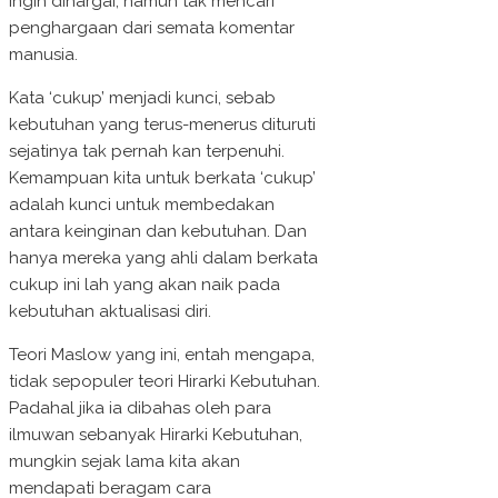
ingin dihargai, namun tak mencari
penghargaan dari semata komentar
manusia.
Kata ‘cukup’ menjadi kunci, sebab
kebutuhan yang terus-menerus dituruti
sejatinya tak pernah kan terpenuhi.
Kemampuan kita untuk berkata ‘cukup’
adalah kunci untuk membedakan
antara keinginan dan kebutuhan. Dan
hanya mereka yang ahli dalam berkata
cukup ini lah yang akan naik pada
kebutuhan aktualisasi diri.
Teori Maslow yang ini, entah mengapa,
tidak sepopuler teori Hirarki Kebutuhan.
Padahal jika ia dibahas oleh para
ilmuwan sebanyak Hirarki Kebutuhan,
mungkin sejak lama kita akan
mendapati beragam cara