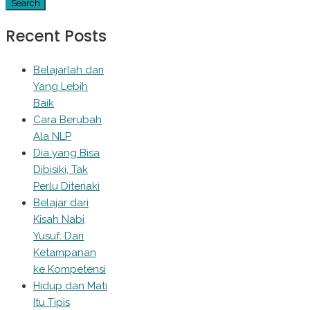
Recent Posts
Belajarlah dari
Yang Lebih
Baik
Cara Berubah
Ala NLP
Dia yang Bisa
Dibisiki, Tak
Perlu Diteriaki
Belajar dari
Kisah Nabi
Yusuf: Dari
Ketampanan
ke Kompetensi
Hidup dan Mati
Itu Tipis