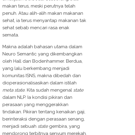
makan terus, meski perutnya telah
penuh. Atau alih-alih makan makanan
sehat, ia terus menyantap makanan tak
sehat sebab mencari rasa enak
semata.
Makna adalah bahasan utama dalam
Neuro Semantic yang dikembangkan
oleh Hall dan Bodenhammer. Berdua,
yang lalu berkembang menjadi
komunitas ISNS, makna dibedah dan
dioperasionalisasikan dalam istilah
meta state
. Kita sudah mengenal
state
dalam NLP. Ia kondisi pikiran dan
perasaan yang menggerakkan
tindakan. Pikiran tentang kenaikan gaji,
berinteraksi dengan perasaan senang,
menjadi sebuah
state
gembira, yang
mendorong terbitnya senyum merekah.