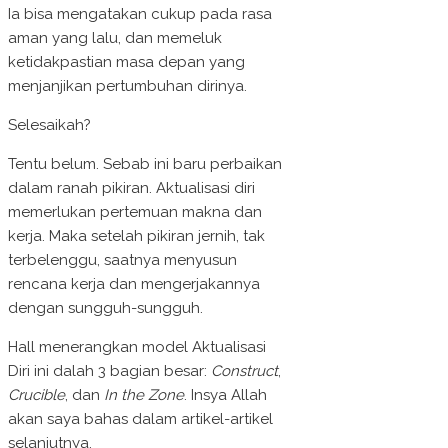
Ia bisa mengatakan cukup pada rasa
aman yang lalu, dan memeluk
ketidakpastian masa depan yang
menjanjikan pertumbuhan dirinya.
Selesaikah?
Tentu belum. Sebab ini baru perbaikan
dalam ranah pikiran. Aktualisasi diri
memerlukan pertemuan makna dan
kerja. Maka setelah pikiran jernih, tak
terbelenggu, saatnya menyusun
rencana kerja dan mengerjakannya
dengan sungguh-sungguh.
Hall menerangkan model Aktualisasi
Diri ini dalah 3 bagian besar:
Construct
,
Crucible
, dan
In the Zone
. Insya Allah
akan saya bahas dalam artikel-artikel
selanjutnya.