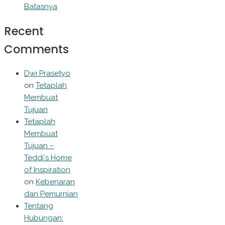
Batasnya
Recent
Comments
Dwi Prasetyo
on
Tetaplah
Membuat
Tujuan
Tetaplah
Membuat
Tujuan –
Teddi's Home
of Inspiration
on
Kebenaran
dan Pemurnian
Tentang
Hubungan: