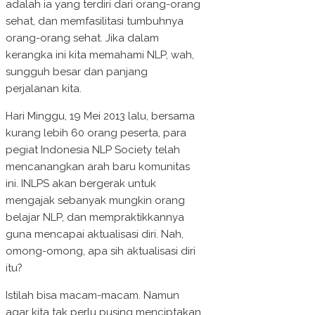
adalah ia yang terdiri dari orang-orang
sehat, dan memfasilitasi tumbuhnya
orang-orang sehat. Jika dalam
kerangka ini kita memahami NLP, wah,
sungguh besar dan panjang
perjalanan kita.
Hari Minggu, 19 Mei 2013 lalu, bersama
kurang lebih 60 orang peserta, para
pegiat Indonesia NLP Society telah
mencanangkan arah baru komunitas
ini. INLPS akan bergerak untuk
mengajak sebanyak mungkin orang
belajar NLP, dan mempraktikkannya
guna mencapai aktualisasi diri. Nah,
omong-omong, apa sih aktualisasi diri
itu?
Istilah bisa macam-macam. Namun
agar kita tak perlu pusing menciptakan