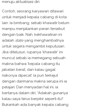
menuju aktualisasi diri.
Contoh, seorang karyawan ditawari
untuk menjadi kepala cabang di kota
lain. Ia bimbang, sebab khawatir belum
mampu menjalankan peran tersebut
dengan baik. Nah, kekhawatiran ini
adalah
state
yang menghambatnya
untuk segera mengambil keputusan.
Jika ditelusuri, rupanya ‘khawatir’ ini
muncul sebab ia memegang sebuah
makna bahwa ‘kepala cabang itu
jabatan berat, dan kalau gagal
risikonya dipecat’. Ia pun terkejut
dengan darimana makna serupa ini ia
pelajari. Dan menyadari hal ini, ia
bertanya dalam diri, “Adakah gunanya
kalau saya terus berpikir seperti itu?
Bukankah ada banyak kepala cabang