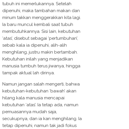
tubuh ini memerlukannya. Setelah
dipenuhi, maka tambahan makan dan
minum takkan menggerakkan kita lagi.
Ia baru muncul kembali saat tubuh
membutuhkannya. Sisi lain, kebutuhan
‘atas’, disebut sebagai ‘pertumbuhan’,
sebab kala ia dipenuhi, alih-alih
menghilang, justru makin bertambah.
Kebutuhan inilah yang menjadikan
manusia tumbuh terus jiwanya, hingga
tampak aktual lah dirinya.
Namun jangan salah mengerti, bahwa
kebutuhan-kebutuhan ‘bawah’ akan
hilang kala manusia mencapai
kebutuhan ‘atas’. Ia tetap ada, namun
pemuasannya mudah saja,
secukupnya, dan ia kan menghilang. Ia
tetap dipenuhi, namun tak jadi fokus