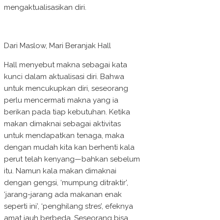
mengaktualisasikan diri.
Dari Maslow, Mari Beranjak Hall
Hall menyebut makna sebagai kata
kunci dalam aktualisasi diri. Bahwa
untuk mencukupkan diri, seseorang
perlu mencermati makna yang ia
berikan pada tiap kebutuhan. Ketika
makan dimaknai sebagai aktivitas
untuk mendapatkan tenaga, maka
dengan mudah kita kan berhenti kala
perut telah kenyang—bahkan sebelum
itu. Namun kala makan dimaknai
dengan gengsi, ‘mumpung ditraktir’,
‘jarang-jarang ada makanan enak
seperti ini’, ‘penghilang stres’, efeknya
amat jauh berbeda. Seseorang bisa