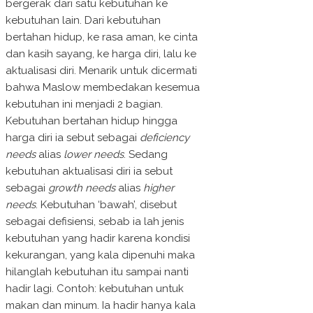
bergerak dari satu kebutuhan ke
kebutuhan lain. Dari kebutuhan
bertahan hidup, ke rasa aman, ke cinta
dan kasih sayang, ke harga diri, lalu ke
aktualisasi diri. Menarik untuk dicermati
bahwa Maslow membedakan kesemua
kebutuhan ini menjadi 2 bagian.
Kebutuhan bertahan hidup hingga
harga diri ia sebut sebagai
deficiency
needs
alias
lower needs
. Sedang
kebutuhan aktualisasi diri ia sebut
sebagai
growth needs
alias
higher
needs
. Kebutuhan ‘bawah’, disebut
sebagai defisiensi, sebab ia lah jenis
kebutuhan yang hadir karena kondisi
kekurangan, yang kala dipenuhi maka
hilanglah kebutuhan itu sampai nanti
hadir lagi. Contoh: kebutuhan untuk
makan dan minum. Ia hadir hanya kala