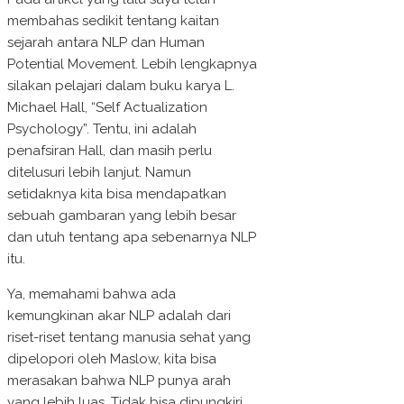
membahas sedikit tentang kaitan
sejarah antara NLP dan Human
Potential Movement. Lebih lengkapnya
silakan pelajari dalam buku karya L.
Michael Hall, “Self Actualization
Psychology”. Tentu, ini adalah
penafsiran Hall, dan masih perlu
ditelusuri lebih lanjut. Namun
setidaknya kita bisa mendapatkan
sebuah gambaran yang lebih besar
dan utuh tentang apa sebenarnya NLP
itu.
Ya, memahami bahwa ada
kemungkinan akar NLP adalah dari
riset-riset tentang manusia sehat yang
dipelopori oleh Maslow, kita bisa
merasakan bahwa NLP punya arah
yang lebih luas. Tidak bisa dipungkiri,