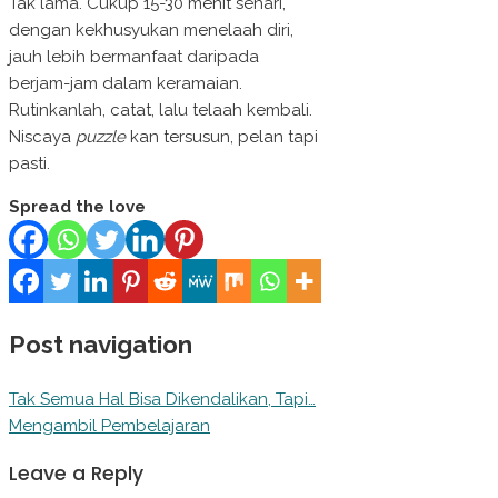
Tak lama. Cukup 15-30 menit sehari,
dengan kekhusyukan menelaah diri,
jauh lebih bermanfaat daripada
berjam-jam dalam keramaian.
Rutinkanlah, catat, lalu telaah kembali.
Niscaya
puzzle
kan tersusun, pelan tapi
pasti.
Spread the love
Post navigation
Tak Semua Hal Bisa Dikendalikan, Tapi…
Mengambil Pembelajaran
Leave a Reply