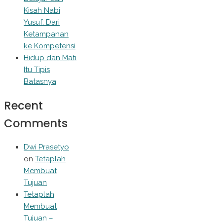
Kisah Nabi
Yusuf: Dari
Ketampanan
ke Kompetensi
Hidup dan Mati
Itu Tipis
Batasnya
Recent
Comments
Dwi Prasetyo
on
Tetaplah
Membuat
Tujuan
Tetaplah
Membuat
Tujuan –