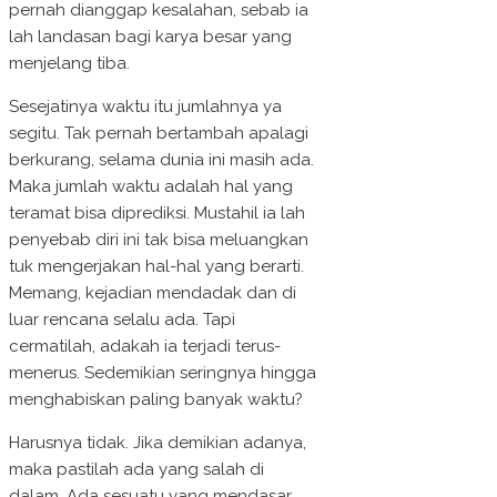
pernah dianggap kesalahan, sebab ia
lah landasan bagi karya besar yang
menjelang tiba.
Sesejatinya waktu itu jumlahnya ya
segitu. Tak pernah bertambah apalagi
berkurang, selama dunia ini masih ada.
Maka jumlah waktu adalah hal yang
teramat bisa diprediksi. Mustahil ia lah
penyebab diri ini tak bisa meluangkan
tuk mengerjakan hal-hal yang berarti.
Memang, kejadian mendadak dan di
luar rencana selalu ada. Tapi
cermatilah, adakah ia terjadi terus-
menerus. Sedemikian seringnya hingga
menghabiskan paling banyak waktu?
Harusnya tidak. Jika demikian adanya,
maka pastilah ada yang salah di
dalam. Ada sesuatu yang mendasar