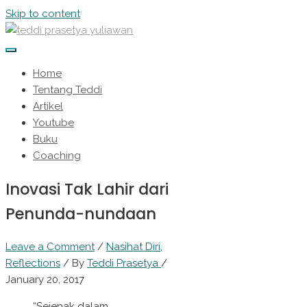
Skip to content
Home
Tentang Teddi
Artikel
Youtube
Buku
Coaching
Inovasi Tak Lahir dari
Penunda-nundaan
Leave a Comment
/
Nasihat Diri
,
Reflections
/ By
Teddi Prasetya
/
January 20, 2017
“Sejenak dalam