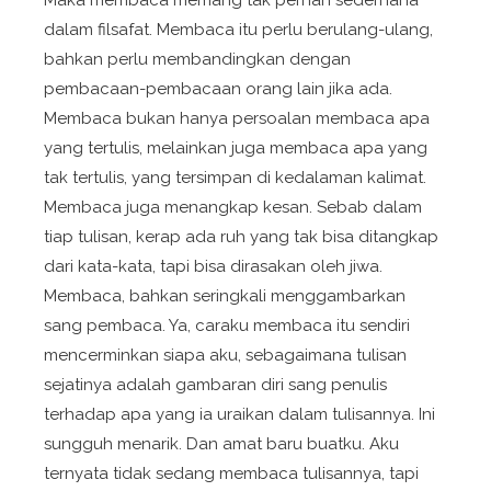
Maka membaca memang tak pernah sederhana
dalam filsafat. Membaca itu perlu berulang-ulang,
bahkan perlu membandingkan dengan
pembacaan-pembacaan orang lain jika ada.
Membaca bukan hanya persoalan membaca apa
yang tertulis, melainkan juga membaca apa yang
tak tertulis, yang tersimpan di kedalaman kalimat.
Membaca juga menangkap kesan. Sebab dalam
tiap tulisan, kerap ada ruh yang tak bisa ditangkap
dari kata-kata, tapi bisa dirasakan oleh jiwa.
Membaca, bahkan seringkali menggambarkan
sang pembaca. Ya, caraku membaca itu sendiri
mencerminkan siapa aku, sebagaimana tulisan
sejatinya adalah gambaran diri sang penulis
terhadap apa yang ia uraikan dalam tulisannya. Ini
sungguh menarik. Dan amat baru buatku. Aku
ternyata tidak sedang membaca tulisannya, tapi