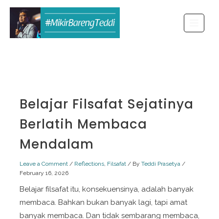
Skip
to
content
Belajar Filsafat Sejatinya
Berlatih Membaca
Mendalam
Leave a Comment
/
Reflections
,
Filsafat
/ By
Teddi Prasetya
/
February 16, 2026
Belajar filsafat itu, konsekuensinya, adalah banyak
membaca. Bahkan bukan banyak lagi, tapi amat
banyak membaca. Dan tidak sembarang membaca,