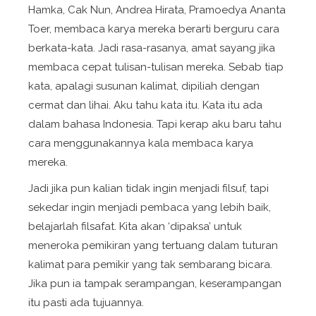
Hamka, Cak Nun, Andrea Hirata, Pramoedya Ananta
Toer, membaca karya mereka berarti berguru cara
berkata-kata. Jadi rasa-rasanya, amat sayang jika
membaca cepat tulisan-tulisan mereka. Sebab tiap
kata, apalagi susunan kalimat, dipiliah dengan
cermat dan lihai. Aku tahu kata itu. Kata itu ada
dalam bahasa Indonesia. Tapi kerap aku baru tahu
cara menggunakannya kala membaca karya
mereka.
Jadi jika pun kalian tidak ingin menjadi filsuf, tapi
sekedar ingin menjadi pembaca yang lebih baik,
belajarlah filsafat. Kita akan ‘dipaksa’ untuk
meneroka pemikiran yang tertuang dalam tuturan
kalimat para pemikir yang tak sembarang bicara.
Jika pun ia tampak serampangan, keserampangan
itu pasti ada tujuannya.