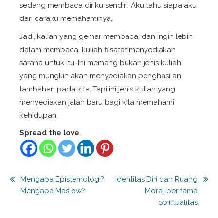
sedang membaca diriku sendiri. Aku tahu siapa aku
dari caraku memahaminya.
Jadi, kalian yang gemar membaca, dan ingin lebih
dalam membaca, kuliah filsafat menyediakan
sarana untuk itu. Ini memang bukan jenis kuliah
yang mungkin akan menyediakan penghasilan
tambahan pada kita. Tapi ini jenis kuliah yang
menyediakan jalan baru bagi kita memahami
kehidupan.
Spread the love
Post
Mengapa Epistemologi?
Identitas Diri dan Ruang
Mengapa Maslow?
Moral bernama
navigation
Spiritualitas