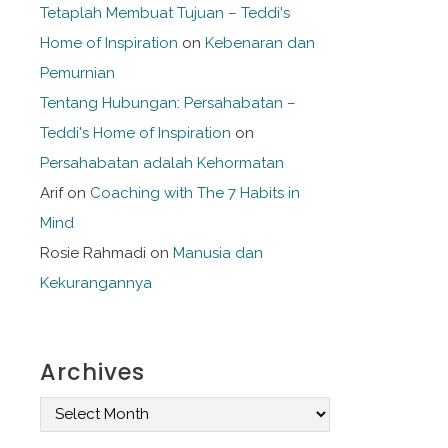
Tetaplah Membuat Tujuan – Teddi's
Home of Inspiration
on
Kebenaran dan
Pemurnian
Tentang Hubungan: Persahabatan –
Teddi's Home of Inspiration
on
Persahabatan adalah Kehormatan
Arif
on
Coaching with The 7 Habits in
Mind
Rosie Rahmadi
on
Manusia dan
Kekurangannya
Archives
A