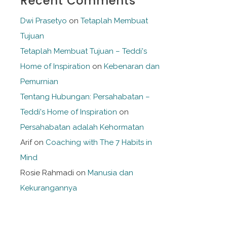
Recent Comments
Dwi Prasetyo
on
Tetaplah Membuat
Tujuan
Tetaplah Membuat Tujuan – Teddi's
Home of Inspiration
on
Kebenaran dan
Pemurnian
Tentang Hubungan: Persahabatan –
Teddi's Home of Inspiration
on
Persahabatan adalah Kehormatan
Arif
on
Coaching with The 7 Habits in
Mind
Rosie Rahmadi
on
Manusia dan
Kekurangannya