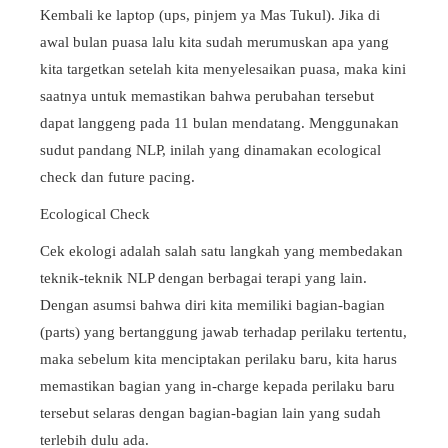
Kembali ke laptop (ups, pinjem ya Mas Tukul). Jika di
awal bulan puasa lalu kita sudah merumuskan apa yang
kita targetkan setelah kita menyelesaikan puasa, maka kini
saatnya untuk memastikan bahwa perubahan tersebut
dapat langgeng pada 11 bulan mendatang.
Menggunakan
sudut pandang NLP, inilah yang dinamakan
ecological
check
dan
future pacing
.
Ecological Check
Cek ekologi adalah salah satu langkah yang membedakan
teknik-teknik NLP dengan berbagai terapi yang lain.
Dengan asumsi bahwa diri kita memiliki bagian-bagian
(
parts
) yang bertanggung jawab terhadap perilaku tertentu,
maka sebelum kita menciptakan perilaku baru, kita harus
memastikan bagian yang
in-charge
kepada perilaku baru
tersebut selaras dengan bagian-bagian lain yang sudah
terlebih dulu ada.