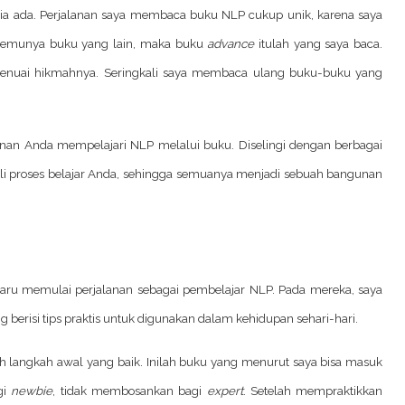
ia ada. Perjalanan saya membaca buku NLP cukup unik, karena saya
ketemunya buku yang lain, maka buku
advance
itulah yang saya baca.
enuai hikmahnya. Seringkali saya membaca ulang buku-buku yang
anan Anda mempelajari NLP melalui buku. Diselingi dengan berbagai
li proses belajar Anda, sehingga semuanya menjadi sebuah bangunan
 baru memulai perjalanan sebagai pembelajar NLP. Pada mereka, saya
risi tips praktis untuk digunakan dalam kehidupan sehari-hari.
 langkah awal yang baik. Inilah buku yang menurut saya bisa masuk
gi
newbie
, tidak membosankan bagi
expert
. Setelah mempraktikkan