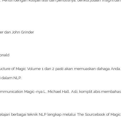
ler dan John Grinder
Donald
ucture of Magic Volume 1 dan 2
pasti akan memuaskan dahaga Anda.
i dalam NLP.
mmunication Magic
-nya L. Michael Hall. Asli, komplit abis membahas
elajari berbagai teknik NLP lengkap melalui
The Sourcebook of Magic