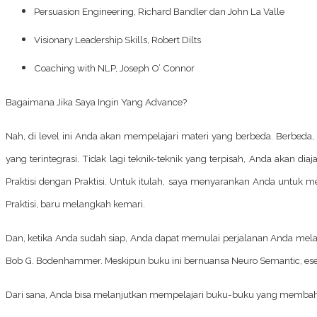
Persuasion Engineering
, Richard Bandler dan John La Valle
Visionary Leadership Skills
, Robert Dilts
Coaching with NLP
, Joseph O’ Connor
Bagaimana Jika Saya Ingin Yang Advance?
Nah, di level ini Anda akan mempelajari materi yang berbeda. Berbed
yang terintegrasi. Tidak lagi teknik-teknik yang terpisah, Anda akan
Praktisi dengan Praktisi. Untuk itulah, saya menyarankan Anda untuk 
Praktisi, baru melangkah kemari.
Dan, ketika Anda sudah siap, Anda dapat memulai perjalanan Anda melalu
Bob G. Bodenhammer. Meskipun buku ini bernuansa Neuro Semantic, esens
Dari sana, Anda bisa melanjutkan mempelajari buku-buku yang membahas 