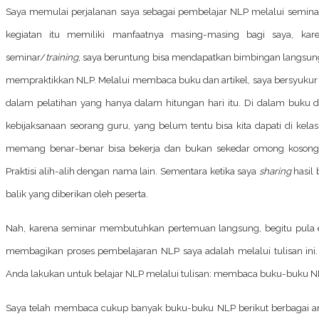
Saya memulai perjalanan saya sebagai pembelajar NLP melalui seminar
kegiatan itu memiliki manfaatnya masing-masing bagi saya, ka
seminar/
training
, saya beruntung bisa mendapatkan bimbingan langsung 
mempraktikkan NLP. Melalui membaca buku dan artikel, saya bersyukur
dalam pelatihan yang hanya dalam hitungan hari itu. Di dalam buku d
kebijaksanaan seorang guru, yang belum tentu bisa kita dapati di kela
memang benar-benar bisa bekerja dan bukan sekedar omong kosong b
Praktisi alih-alih dengan nama lain. Sementara ketika saya
sharing
hasil 
balik yang diberikan oleh peserta.
Nah, karena seminar membutuhkan pertemuan langsung, begitu pula
membagikan proses pembelajaran NLP saya adalah melalui tulisan i
Anda lakukan untuk belajar NLP melalui tulisan: membaca buku-buku N
Saya telah membaca cukup banyak buku-buku NLP berikut berbagai arti