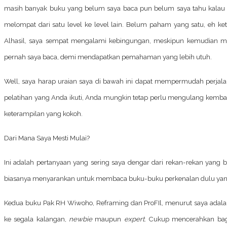
masih banyak buku yang belum saya baca pun belum saya tahu kalau 
melompat dari satu level ke level lain. Belum paham yang satu, eh 
Alhasil, saya sempat mengalami kebingungan, meskipun kemudian m
pernah saya baca, demi mendapatkan pemahaman yang lebih utuh.
Well, saya harap uraian saya di bawah ini dapat mempermudah perjal
pelatihan yang Anda ikuti, Anda mungkin tetap perlu mengulang kemba
keterampilan yang kokoh.
Dari Mana Saya Mesti Mulai?
Ini adalah pertanyaan yang sering saya dengar dari rekan-rekan yang
biasanya menyarankan untuk membaca buku-buku perkenalan dulu yang be
Kedua buku Pak RH Wiwoho, Reframing dan ProFIl, menurut saya adalah
ke segala kalangan,
newbie
maupun
expert
. Cukup mencerahkan ba