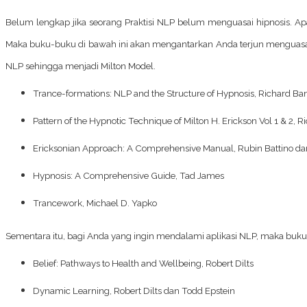
Belum lengkap jika seorang Praktisi NLP belum menguasai hipnosis. Ap
Maka buku-buku di bawah ini akan mengantarkan Anda terjun menguasai
NLP sehingga menjadi Milton
Model.
Trance-formations: NLP and the Structure of Hypnosis
, Richard Ba
Pattern of the Hypnotic Technique of Milton H. Erickson Vol 1 & 2,
Ri
Ericksonian Approach: A Comprehensive Manual
, Rubin Battino d
Hypnosis: A Comprehensive Guide,
Tad James
Trancework,
Michael D. Yapko
Sementara itu, bagi Anda yang ingin mendalami aplikasi NLP, maka buku-
Belief: Pathways to Health and Wellbeing
, Robert Dilts
Dynamic Learning
, Robert Dilts dan Todd Epstein