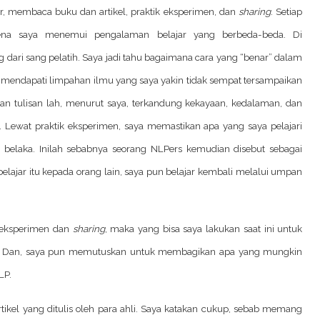
, membaca buku dan artikel, praktik eksperimen, dan
sharing
. Setiap
rena saya menemui pengalaman belajar yang berbeda-beda. Di
dari sang pelatih. Saya jadi tahu bagaimana cara yang “benar” dalam
 mendapati limpahan ilmu yang saya yakin tidak sempat tersampaikan
an tulisan lah, menurut saya, terkandung kekayaan, kedalaman, dan
s. Lewat praktik eksperimen, saya memastikan apa yang saya pelajari
elaka. Inilah sebabnya seorang NLPers kemudian disebut sebagai
belajar itu kepada orang lain, saya pun belajar kembali melalui umpan
 eksperimen dan
sharing
, maka yang bisa saya lakukan saat ini untuk
ni. Dan, saya pun memutuskan untuk membagikan apa yang mungkin
LP.
kel yang ditulis oleh para ahli. Saya katakan cukup, sebab memang