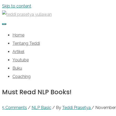
Skip to content
Home
Tentang Teddi
Artikel
Youtube
Buku
Coaching
Must Read NLP Books!
5 Comments
/
NLP Basic
/ By
Teddi Prasetya
/
November 