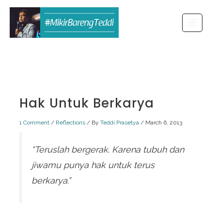
Skip
to
content
Hak Untuk Berkarya
1 Comment
/
Reflections
/ By
Teddi Prasetya
/
March 6, 2013
“Teruslah bergerak. Karena tubuh dan
jiwamu punya hak untuk terus
berkarya.”