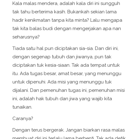
Kala malas mendera, adalah kala diri ini sungguh
tak tahu berterima kasih. Bukankah sekian lama
hadir kenikmatan tanpa kita minta? Lalu mengapa
tak kita balas budi dengan mengerjakan apa nan
seharusnya?
Tiada satu hal pun diciptakan sia-sia. Dan diri ini,
dengan segenap tubuh dan jiwanya, pun tak
diciptakan tuk kesia-siaan. Tak ada tempat untuk
itu. Ada tugas besar, amat besar, yang menunggu
untuk dipenuhi. Ada misi yang menunggu tuk
dijalani. Dan pemenuhan tugas ini, pemenuhan misi
ini, adalah hak tubuh dan jiwa yang wajib kita
tunaikan.
Caranya?
Dengan terus bergerak. Jangan biarkan rasa malas
membuat diri ini terlalu lama berhenti. Tak ada detik