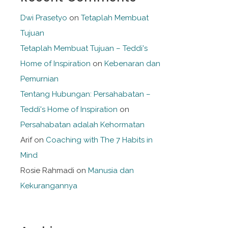
Dwi Prasetyo
on
Tetaplah Membuat
Tujuan
Tetaplah Membuat Tujuan – Teddi's
Home of Inspiration
on
Kebenaran dan
Pemurnian
Tentang Hubungan: Persahabatan –
Teddi's Home of Inspiration
on
Persahabatan adalah Kehormatan
Arif
on
Coaching with The 7 Habits in
Mind
Rosie Rahmadi
on
Manusia dan
Kekurangannya