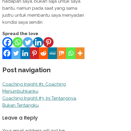
hadapan saya, bukan saja untuk saya
bantu, namun pada saat yang sama
justru untuk membantu saya menyadari
kondisi saya sendiri.
Spread the love
Post navigation
Coaching Insight #1: Coaching
Menumbuhkanku
Coaching Insight #3: Ini Tentangnya,
Bukan Tentangku
Leave a Reply
Your email address will not be