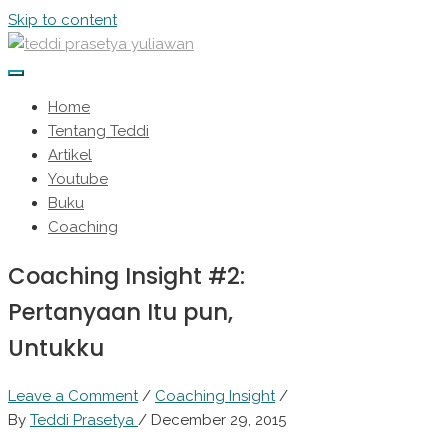
Skip to content
Home
Tentang Teddi
Artikel
Youtube
Buku
Coaching
Coaching Insight #2:
Pertanyaan Itu pun,
Untukku
Leave a Comment
/
Coaching Insight
/
By
Teddi Prasetya
/
December 29, 2015