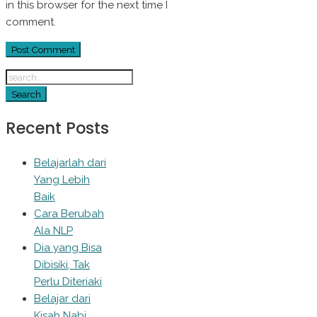
in this browser for the next time I
comment.
Recent Posts
Belajarlah dari
Yang Lebih
Baik
Cara Berubah
Ala NLP
Dia yang Bisa
Dibisiki, Tak
Perlu Diteriaki
Belajar dari
Kisah Nabi