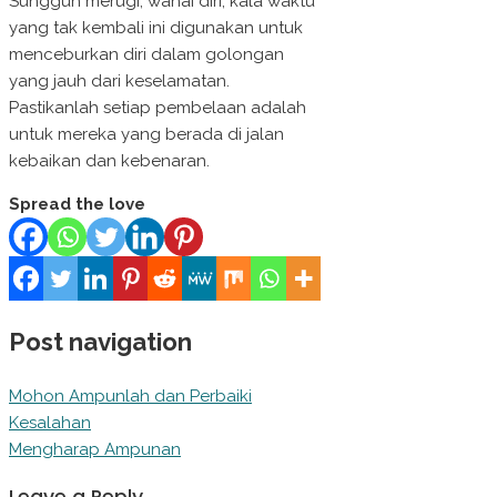
Sungguh merugi, wahai diri, kala waktu
yang tak kembali ini digunakan untuk
menceburkan diri dalam golongan
yang jauh dari keselamatan.
Pastikanlah setiap pembelaan adalah
untuk mereka yang berada di jalan
kebaikan dan kebenaran.
Spread the love
Post navigation
Mohon Ampunlah dan Perbaiki
Kesalahan
Mengharap Ampunan