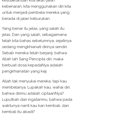
ketidaktahuan kita akan jalan
kebenaran, kita menggunakan diri kita
untuk menjadi pembela mereka yang
berada di jalan keburukan.
Yang benar itu jelas, yang salah itu
jelas. Dan yang salah, sebagaimana
telah kita bahas sebelumnya, sejatinya
sedang mengkhianati dirinya sendiri.
Sebab mereka telah berjanji, bahwa
Allah lah Sang Pencipta diri, maka
berbuat dosa kepadaNya adalah
pengkhianatan yang keji.
Allah tak menyukai mereka, tapi kau
membelanya. Lupakah kau, wahai diri,
bahwa dirimu adalah ciptaanNya?
Luputkah dari ingatanmu, bahwa pada
waktunya nanti kau kan kembali, dan
kembali itu abadi?