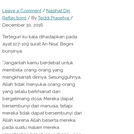
Leave a Comment
/
Nasihat Diri
,
Reflections
/ By
Teddi Prasetya
/
December 30, 2016
Tertegun ku kala dihadapkan pada
ayat 107-109 surat An Nisa’. Begini
bunyinya:
“Janganlah kamu berdebat untuk
membela orang-orang yang
mengkhianati dirinya. Sesungguhnya,
Allah tidak menyukai orang-orang
yang selalu berkhianat dan
bergelimang dosa. Mereka dapat
bersembunyi dari manusia, tetapi
mereka tidak dapat bersembunyi dari
Allah karena Allah beserta mereka
pada suatu malam mereka