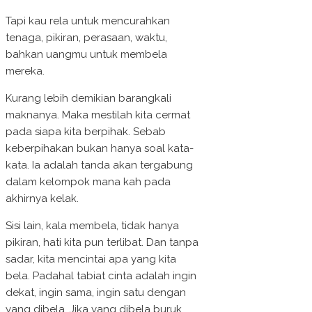
Tapi kau rela untuk mencurahkan
tenaga, pikiran, perasaan, waktu,
bahkan uangmu untuk membela
mereka.
Kurang lebih demikian barangkali
maknanya. Maka mestilah kita cermat
pada siapa kita berpihak. Sebab
keberpihakan bukan hanya soal kata-
kata. Ia adalah tanda akan tergabung
dalam kelompok mana kah pada
akhirnya kelak.
Sisi lain, kala membela, tidak hanya
pikiran, hati kita pun terlibat. Dan tanpa
sadar, kita mencintai apa yang kita
bela. Padahal tabiat cinta adalah ingin
dekat, ingin sama, ingin satu dengan
yang dibela. Jika yang dibela buruk,