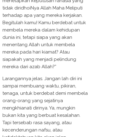
menetapkan keputusan rahasia yang
tidak diridhoiNya Allah Maha Meliputi
terhadap apa yang mereka kerjakan.
Begitulah kamu! Kamu berdebat untuk
membela mereka dalam kehidupan
dunia ini, tetapi siapa yang akan
menentang Allah untuk membela
mereka pada hari kiamat? Atau
siapakah yang menjadi pelindung
mereka dari azab Allah?”
Larangannya jelas. Jangan lah diri ini
sampai membuang waktu, pikiran,
tenaga, untuk berdebat demi membela
orang-orang yang sejatinya
mengkhianati dirinya. Ya, mungkin
bukan kita yang berbuat kesalahan.
Tapi tersebab rasa sayang, atau
kecenderungan nafsu, atau