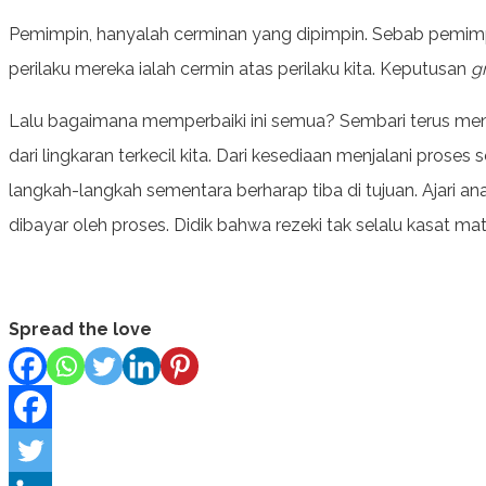
Pemimpin, hanyalah cerminan yang dipimpin. Sebab pemimpi
perilaku mereka ialah cermin atas perilaku kita. Keputusan
g
Lalu bagaimana memperbaiki ini semua? Sembari terus meng
dari lingkaran terkecil kita. Dari kesediaan menjalani prose
langkah-langkah sementara berharap tiba di tujuan. Ajari an
dibayar oleh proses. Didik bahwa rezeki tak selalu kasat ma
Spread the love