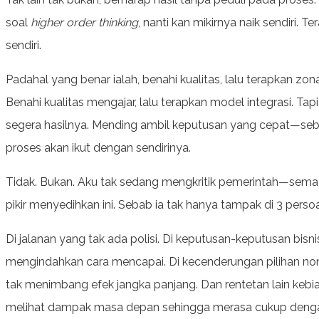
soal
higher order thinking
, nanti kan mikirnya naik sendiri. 
sendiri.
Padahal yang benar ialah, benahi kualitas, lalu terapkan zonasi
Benahi kualitas mengajar, lalu terapkan model integrasi. Tapi c
segera hasilnya. Mending ambil keputusan yang cepat—seb
proses akan ikut dengan sendirinya.
Tidak. Bukan. Aku tak sedang mengkritik pemerintah—sema
pikir menyedihkan ini. Sebab ia tak hanya tampak di 3 persoal
Di jalanan yang tak ada polisi. Di keputusan-keputusan bisnis
mengindahkan cara mencapai. Di kecenderungan pilihan nomo
tak menimbang efek jangka panjang. Dan rentetan lain kebi
melihat dampak masa depan sehingga merasa cukup denga