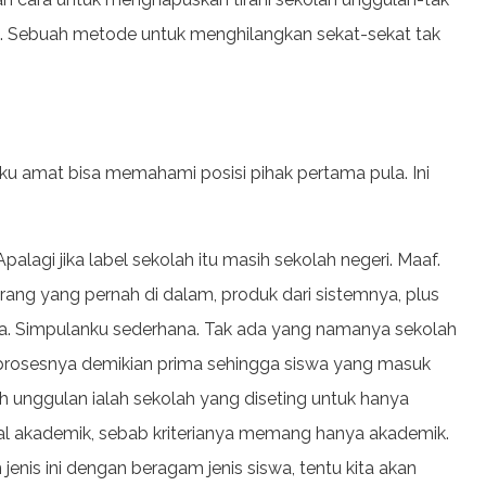
n. Sebuah metode untuk menghilangkan sekat-sekat tak
ku amat bisa memahami posisi pihak pertama pula. Ini
lagi jika label sekolah itu masih sekolah negeri. Maaf.
rang yang pernah di dalam, produk dari sistemnya, plus
ya. Simpulanku sederhana. Tak ada yang namanya sekolah
 prosesnya demikian prima sehingga siswa yang masuk
h unggulan ialah sekolah yang diseting untuk hanya
l akademik, sebab kriterianya memang hanya akademik.
enis ini dengan beragam jenis siswa, tentu kita akan