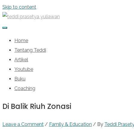
Skip to content
Home
Tentang Teddi
Artikel
Youtube
Buku
Coaching
Di Balik Riuh Zonasi
Leave a Comment
/
Family & Education
/ By
Teddi Praset