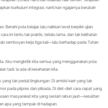
Terapkan kurikulum integrasi, nanti kan ngajarnya berubah
. Benahi pola belajar, lalu naikkan level berpikir ujian.
ara ini tentu tak praktis, terlalu lama, dan tak kelihatan
ab semboyan kerja tiga kali—lalu berhadap pada Tuhan
ta. Aku mengkritik kita semua yang menggunakan pola
an tadi. Ia ada di keseharian kita.
 yang tak peduli lingkungan. Di ambisi karir yang tak
r pada pilpres dan pilkada. Di diet-diet cara cepat yang
asaan masyarakat kita yang seolah rabun jauh—kesulitan
n apa yang tampak di hadapan.