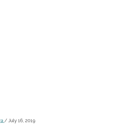
ya
/
July 16, 2019