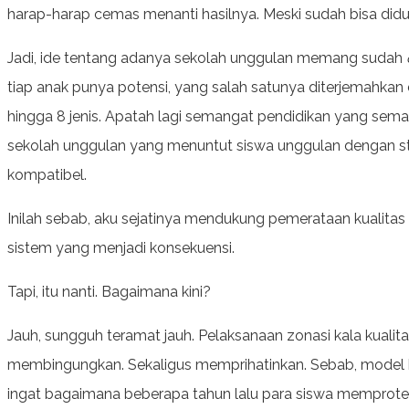
harap-harap cemas menanti hasilnya. Meski sudah bisa didu
Jadi, ide tentang adanya sekolah unggulan memang sudah
tiap anak punya potensi, yang salah satunya diterjemahkan
hingga 8 jenis. Apatah lagi semangat pendidikan yang sem
sekolah unggulan yang menuntut siswa unggulan dengan stan
kompatibel.
Inilah sebab, aku sejatinya mendukung pemerataan kualitas s
sistem yang menjadi konsekuensi.
Tapi, itu nanti. Bagaimana kini?
Jauh, sungguh teramat jauh. Pelaksanaan zonasi kala kualit
membingungkan. Sekaligus memprihatinkan. Sebab, model kerja 
ingat bagaimana beberapa tahun lalu para siswa memprotes soa