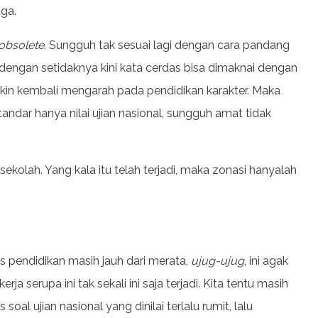
ga.
obsolete
. Sungguh tak sesuai lagi dengan cara pandang
 dengan setidaknya kini kata cerdas bisa dimaknai dengan
akin kembali mengarah pada pendidikan karakter. Maka
dar hanya nilai ujian nasional, sungguh amat tidak
ekolah. Yang kala itu telah terjadi, maka zonasi hanyalah
as pendidikan masih jauh dari merata,
ujug-ujug
, ini agak
serupa ini tak sekali ini saja terjadi. Kita tentu masih
l ujian nasional yang dinilai terlalu rumit, lalu