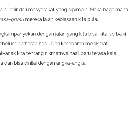
n, lahir dari masyarakat yang dipimpin. Maka bagaimana
rasa-grusu
mereka ialah kebiasaan kita pula.
kampanyekan dengan jalan yang kita bisa, kita perbaiki
s sebelum berharap hasil. Dari kesabaran menikmati
ak-anak kita tentang nikmatnya hasil baru terasa kala
ta dan bisa dinilai dengan angka-angka.