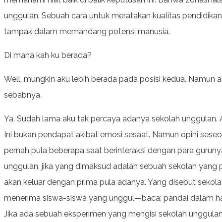
unggulan. Sebuah cara untuk meratakan kualitas pendidika
tampak dalam memandang potensi manusia.
Di mana kah ku berada?
Well, mungkin aku lebih berada pada posisi kedua. Namun a
sebabnya.
Ya. Sudah lama aku tak percaya adanya sekolah unggulan. Apa
Ini bukan pendapat akibat emosi sesaat. Namun opini seseo
pernah pula beberapa saat berinteraksi dengan para gurun
unggulan, jika yang dimaksud adalah sebuah sekolah yang
akan keluar dengan prima pula adanya. Yang disebut sekola
menerima siswa-siswa yang unggul—baca: pandai dalam ha
Jika ada sebuah eksperimen yang mengisi sekolah unggulan j