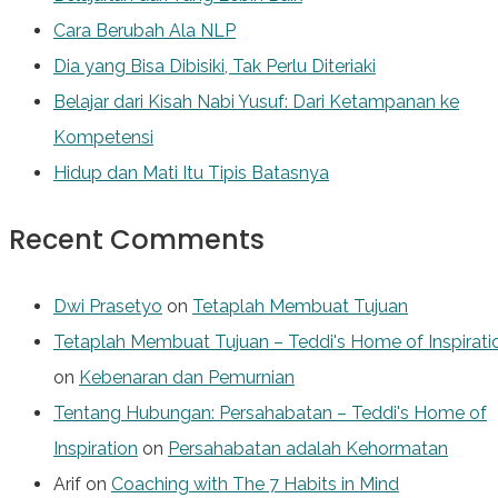
Cara Berubah Ala NLP
Dia yang Bisa Dibisiki, Tak Perlu Diteriaki
Belajar dari Kisah Nabi Yusuf: Dari Ketampanan ke
Kompetensi
Hidup dan Mati Itu Tipis Batasnya
Recent Comments
Dwi Prasetyo
on
Tetaplah Membuat Tujuan
Tetaplah Membuat Tujuan – Teddi's Home of Inspirati
on
Kebenaran dan Pemurnian
Tentang Hubungan: Persahabatan – Teddi's Home of
Inspiration
on
Persahabatan adalah Kehormatan
Arif
on
Coaching with The 7 Habits in Mind