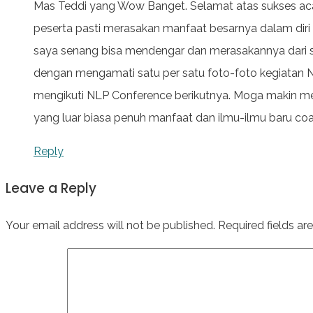
Mas Teddi yang Wow Banget. Selamat atas sukses ac
peserta pasti merasakan manfaat besarnya dalam diri 
saya senang bisa mendengar dan merasakannya dari si
dengan mengamati satu per satu foto-foto kegiatan N
mengikuti NLP Conference berikutnya. Moga makin m
yang luar biasa penuh manfaat dan ilmu-ilmu baru co
Reply
Leave a Reply
Your email address will not be published.
Required fields a