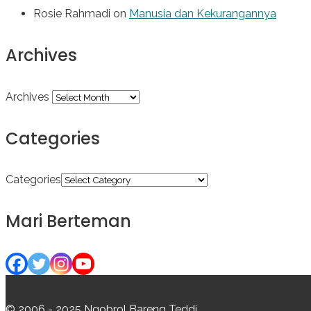
Rosie Rahmadi
on
Manusia dan Kekurangannya
Archives
Archives
Categories
Categories
Mari Berteman
© 2006 - 2025 Ngobrol Bareng Teddi