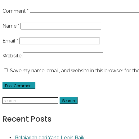
Comment
*
Name
*
Email
*
Website
Save my name, email, and website in this browser for th
Recent Posts
Belajarlah dari Yang Lebih Baik