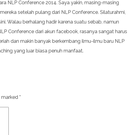
ara NLP Conference 2014. Saya yakin, masing-masing
mereka setelah pulang dari NLP Conference. Silaturahmi,
ni. Walau berhalang hadir karena suatu sebab, namun
LP Conference dari akun facebook, rasanya sangat harus
eriah dan makin banyak berkembang ilmu-ilmu baru NLP
aching yang luar biasa penuh manfaat.
re marked
*