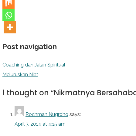
Post navigation
Coaching dan Jalan Spiritual
Meluruskan Niat
1 thought on “
Nikmatnya Bersahab
Rochman Nugroho
says:
April 7, 2014 at 4:15 am