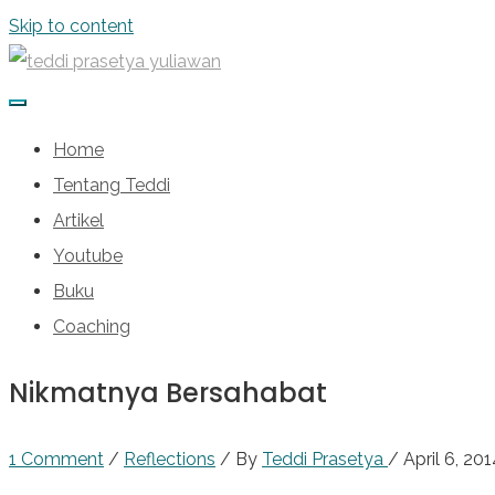
Skip to content
Home
Tentang Teddi
Artikel
Youtube
Buku
Coaching
Nikmatnya Bersahabat
1 Comment
/
Reflections
/ By
Teddi Prasetya
/
April 6, 20