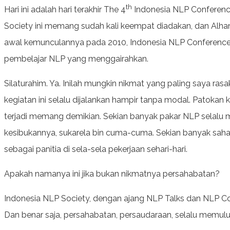
th
Hari ini adalah hari terakhir The 4
Indonesia NLP Conference
Society ini memang sudah kali keempat diadakan, dan Alhamd
awal kemunculannya pada 2010, Indonesia NLP Conference 
pembelajar NLP yang menggairahkan.
Silaturahim. Ya. Inilah mungkin nikmat yang paling saya ra
kegiatan ini selalu dijalankan hampir tanpa modal. Patokan ka
terjadi memang demikian. Sekian banyak pakar NLP selalu 
kesibukannya, sukarela bin cuma-cuma. Sekian banyak saha
sebagai panitia di sela-sela pekerjaan sehari-hari.
Apakah namanya ini jika bukan nikmatnya persahabatan?
Indonesia NLP Society, dengan ajang NLP Talks dan NLP Co
Dan benar saja, persahabatan, persaudaraan, selalu memulu