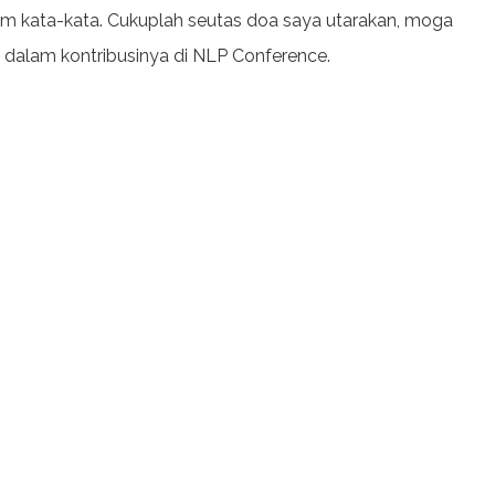
am kata-kata. Cukuplah seutas doa saya utarakan, moga
 dalam kontribusinya di NLP Conference.