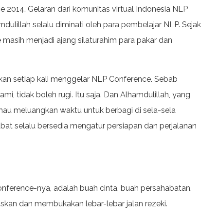
 2014. Gelaran dari komunitas virtual Indonesia NLP
ulillah selalu diminati oleh para pembelajar NLP. Sejak
masih menjadi ajang silaturahim para pakar dan
sakan setiap kali menggelar NLP Conference. Sebab
mi, tidak boleh rugi. Itu saja. Dan Alhamdulillah, yang
mau meluangkan waktu untuk berbagi di sela-sela
bat selalu bersedia mengatur persiapan dan perjalanan
nference-nya, adalah buah cinta, buah persahabatan.
skan dan membukakan lebar-lebar jalan rezeki.