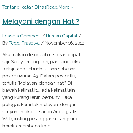
Tentang Ikatan Dinas
Read More »
Melayani dengan Hati?
Leave a Comment
/
Human Capital
/
By
Teddi Prasetya
/
November 16, 2012
Aku makan di sebuah restoran cepat
saji. Seraya mengantri, pandanganku
tertuju ada sebuah tulisan sebesar
poster ukuran A3. Dalam poster itu,
tertulis “Melayani dengan hati”. Di
bawah kalimat itu, ada kalimat lain
yang kurang lebih berbunyi, “Jika
petugas kami tak melayani dengan
senyum, maka pesanan Anda gratis.”
Wah, insting pelangganku langsung
beraksi membaca kata