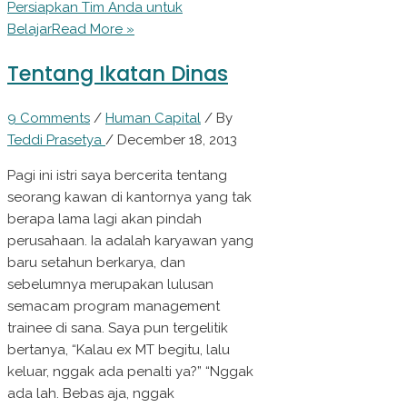
Persiapkan Tim Anda untuk
Belajar
Read More »
Tentang Ikatan Dinas
9 Comments
/
Human Capital
/ By
Teddi Prasetya
/
December 18, 2013
Pagi ini istri saya bercerita tentang
seorang kawan di kantornya yang tak
berapa lama lagi akan pindah
perusahaan. Ia adalah karyawan yang
baru setahun berkarya, dan
sebelumnya merupakan lulusan
semacam program management
trainee di sana. Saya pun tergelitik
bertanya, “Kalau ex MT begitu, lalu
keluar, nggak ada penalti ya?” “Nggak
ada lah. Bebas aja, nggak