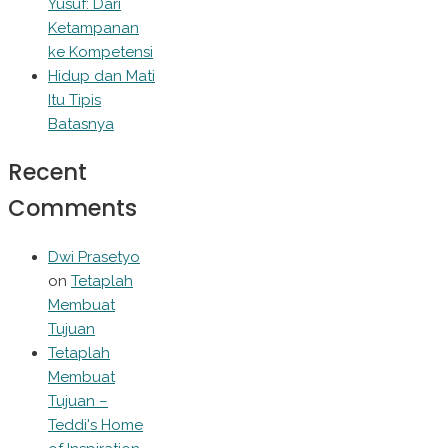
Yusuf: Dari
Ketampanan
ke Kompetensi
Hidup dan Mati
Itu Tipis
Batasnya
Recent
Comments
Dwi Prasetyo
on
Tetaplah
Membuat
Tujuan
Tetaplah
Membuat
Tujuan –
Teddi's Home