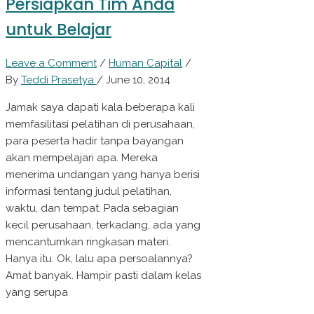
Persiapkan Tim Anda
untuk Belajar
Leave a Comment
/
Human Capital
/
By
Teddi Prasetya
/
June 10, 2014
Jamak saya dapati kala beberapa kali
memfasilitasi pelatihan di perusahaan,
para peserta hadir tanpa bayangan
akan mempelajari apa. Mereka
menerima undangan yang hanya berisi
informasi tentang judul pelatihan,
waktu, dan tempat. Pada sebagian
kecil perusahaan, terkadang, ada yang
mencantumkan ringkasan materi.
Hanya itu. Ok, lalu apa persoalannya?
Amat banyak. Hampir pasti dalam kelas
yang serupa