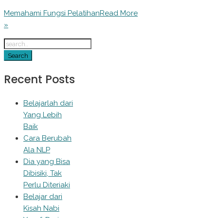
Memahami Fungsi Pelatihan
Read More
»
Recent Posts
Belajarlah dari
Yang Lebih
Baik
Cara Berubah
Ala NLP
Dia yang Bisa
Dibisiki, Tak
Perlu Diteriaki
Belajar dari
Kisah Nabi