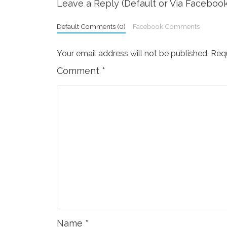
Leave a Reply (Default or Via Facebook
Default Comments (0)
Facebook Comments
Your email address will not be published.
Requ
Comment
*
Name
*