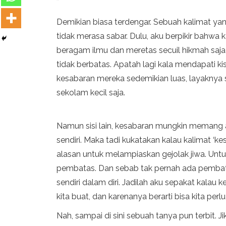
Demikian biasa terdengar. Sebuah kalimat yan
tidak merasa sabar. Dulu, aku berpikir bahwa ka
beragam ilmu dan meretas secuil hikmah saj
tidak berbatas. Apatah lagi kala mendapati k
kesabaran mereka sedemikian luas, layaknya
sekolam kecil saja.
Namun sisi lain, kesabaran mungkin memang a
sendiri. Maka tadi kukatakan kalau kalimat ‘k
alasan untuk melampiaskan gejolak jiwa. Untu
pembatas. Dan sebab tak pernah ada pembatas
sendiri dalam diri. Jadilah aku sepakat kala
kita buat, dan karenanya berarti bisa kita perlu
Nah, sampai di sini sebuah tanya pun terbit. J