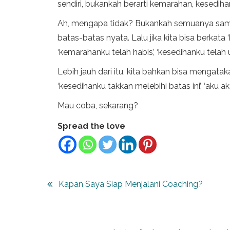
sendiri, bukankah berarti kemarahan, kesedi
Ah, mengapa tidak? Bukankah semuanya sa
batas-batas nyata. Lalu jika kita bisa berkata 
‘kemarahanku telah habis’, ‘kesedihanku telah us
Lebih jauh dari itu, kita bahkan bisa mengatak
‘kesedihanku takkan melebihi batas ini’, ‘aku a
Mau coba, sekarang?
Spread the love
Post
Kapan Saya Siap Menjalani Coaching?
navigation