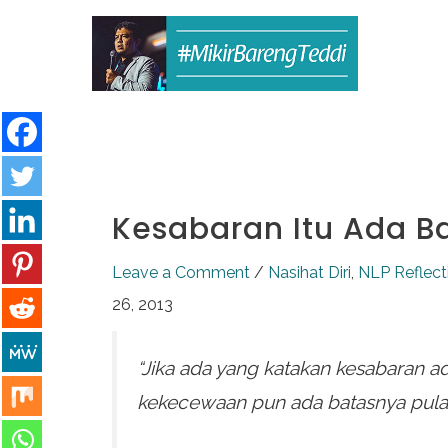
Skip
to
content
Kesabaran Itu Ada B
Leave a Comment
/
Nasihat Diri
,
NLP Reflect
26, 2013
“Jika ada yang katakan kesabaran 
kekecewaan pun ada batasnya pula.